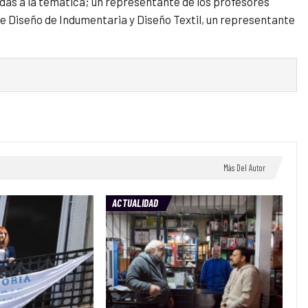
ladas a la temática; un representante de los profesores
de Diseño de Indumentaria y Diseño Textil, un representante
Más Del Autor
ACTUALIDAD