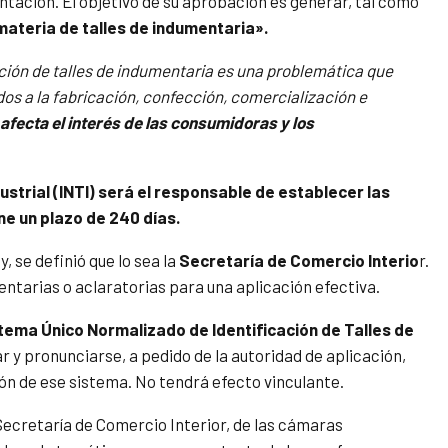
tación. El objetivo de su aprobación es generar, tal como
ateria de talles de indumentaria».
ación de talles de indumentaria es una problemática que
dos a la fabricación, confección, comercialización e
afecta el interés de las consumidoras y los
ustrial (INTI) será el responsable de establecer las
ne un plazo de 240 días.
ey, se definió que lo sea la
Secretaría de Comercio Interio
r.
tarias o aclaratorias para una aplicación efectiva.
tema Único Normalizado de Identificación de Talles de
 y pronunciarse, a pedido de la autoridad de aplicación,
ón de ese sistema. No tendrá efecto vinculante.
ecretaría de Comercio Interior, de las cámaras