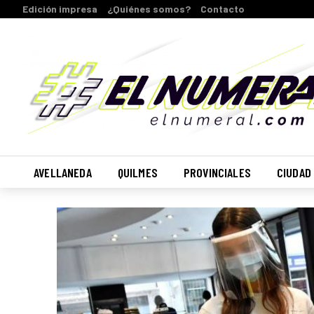
Edición impresa
¿Quiénes somos?
Contacto
AVELLANEDA
QUILMES
PROVINCIALES
CIUDAD