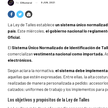
9 JUN, 2021
Por
ElNumeral
La Ley de Talles establece
un sistema único normalizado
país
. Este miércoles,
el gobierno nacional lo reglament
Oficial.
El
Sistema Único Normalizado de Identificación de Tal
comercializan
vestimenta nacional como importada.
As
electrónicos.
Según aclara la normativa,
el sistema debe implementar
aquellas que estén expresadas. Entre ellas, la alta costu
realizadas de manera personalizada a pedido; accesorios
calzados; uniformes de trabajo y los implementos para p
Los objetivos y propósitos de la Ley de Talles