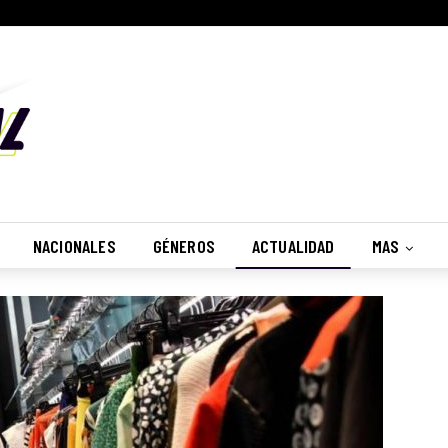
Suscribete
¿Desea recibir nuestras notificaciones?
No, Gracias
Recibir
NACIONALES
GÉNEROS
ACTUALIDAD
MAS