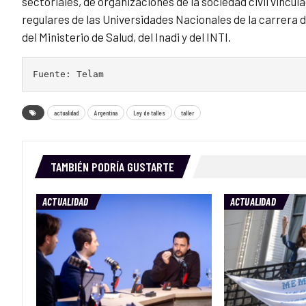
sectoriales, de organizaciones de la sociedad civil vincu
regulares de las Universidades Nacionales de la carrera 
del Ministerio de Salud, del Inadi y del INTI.
Fuente: Telam
actualidad
Argentina
Ley de talles
taller
TAMBIÉN PODRÍA GUSTARTE
ACTUALIDAD
ACTUALIDAD