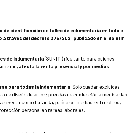
 de identificación de talles de indumentaria en todo el
ó a través del decreto 375/2021 publicado en el Boletín
les de Indumentaria
(SUNITI) rige tanto para quienes
imismo,
afecta la venta presencial y por medios
se para todas la indumentaria
. Solo quedan excluidas
ra o de diseño de autor; prendas de confección a medida; las
 de vestir como bufanda, pañuelos, medias, entre otros;
rotección personal en tareas laborales.