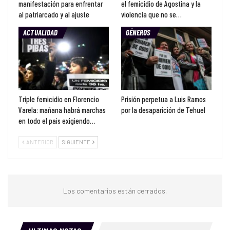
manifestación para enfrentar
el femicidio de Agostina y la
al patriarcado y al ajuste
violencia que no se…
ACTUALIDAD
GÉNEROS
Triple femicidio en Florencio
Prisión perpetua a Luis Ramos
Varela: mañana habrá marchas
por la desaparición de Tehuel
en todo el pais exigiendo…
ANTERIOR
SIGUIENTE
Los comentarios están cerrados.