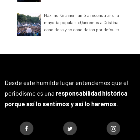
Máximo Kirchner llamó a reconstruir una
mayoría popular: «Queremos a Cristina
candidata y no candidatos por default»
Desde este humilde lugar entendemos que el
periodismo es una
responsabilidad histórica
porque así lo sentimos y así lo haremos
.