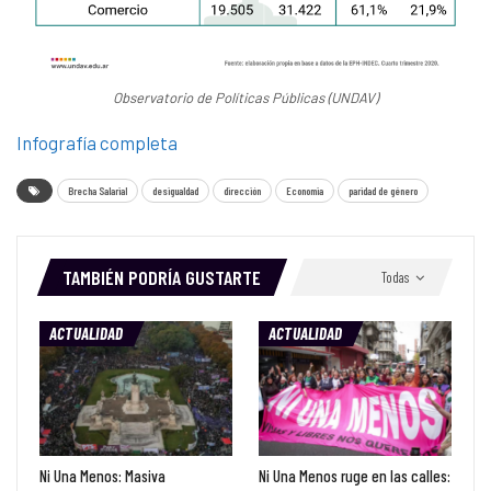
Observatorio de Políticas Públicas (UNDAV)
Infografía completa
Brecha Salarial
desigualdad
dirección
Economia
paridad de género
TAMBIÉN PODRÍA GUSTARTE
Todas
ACTUALIDAD
ACTUALIDAD
Ni Una Menos: Masiva
Ni Una Menos ruge en las calles: