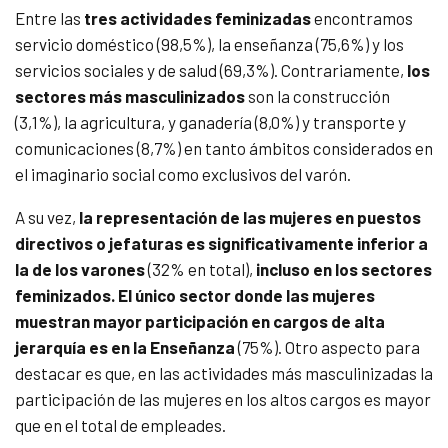
Entre las
tres actividades feminizadas
encontramos
servicio doméstico (98,5%), la enseñanza (75,6%) y los
servicios sociales y de salud (69,3%). Contrariamente,
los
sectores más masculinizados
son la construcción
(3,1%), la agricultura, y ganadería (8,0%) y transporte y
comunicaciones (8,7%) en tanto ámbitos considerados en
el imaginario social como exclusivos del varón.
A su vez,
la representación de las mujeres en puestos
directivos o jefaturas es significativamente inferior a
la de los varones
(32% en total),
incluso en los sectores
feminizados.
El único sector donde las mujeres
muestran mayor participación en cargos de alta
jerarquía es en la Enseñanza
(75%). Otro aspecto para
destacar es que, en las actividades más masculinizadas la
participación de las mujeres en los altos cargos es mayor
que en el total de empleades.