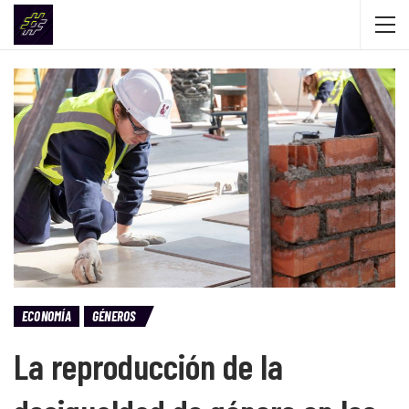
ECONOMÍA
GÉNEROS
La reproducción de la