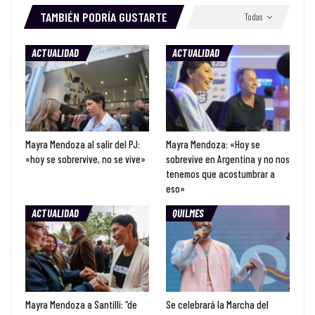
TAMBIÉN PODRÍA GUSTARTE
Todas
ACTUALIDAD
ACTUALIDAD
Mayra Mendoza al salir del PJ:
Mayra Mendoza: «Hoy se
«hoy se sobrervive, no se vive»
sobrevive en Argentina y no nos
tenemos que acostumbrar a
eso»
ACTUALIDAD
QUILMES
Mayra Mendoza a Santilli: “de
Se celebrará la Marcha del