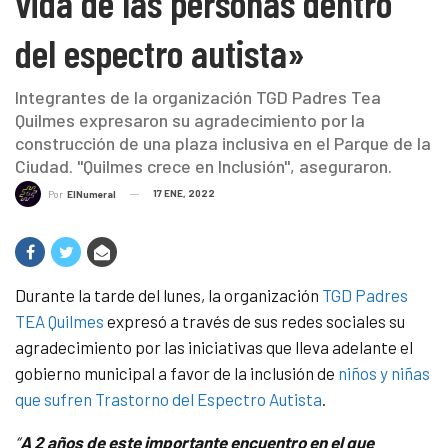
vida de las personas dentro
del espectro autista»
Integrantes de la organización TGD Padres Tea
Quilmes expresaron su agradecimiento por la
construcción de una plaza inclusiva en el Parque de la
Ciudad. "Quilmes crece en Inclusión", aseguraron.
17 ENE, 2022
Por
ElNumeral
Durante la tarde del lunes, la organización
TGD Padres
TEA Quilmes
expresó a través de sus redes sociales su
agradecimiento por las iniciativas que lleva adelante el
gobierno municipal a favor de la inclusión de
niños y niñas
que sufren Trastorno del Espectro Autista
.
“
A 2 años de este importante encuentro en el que