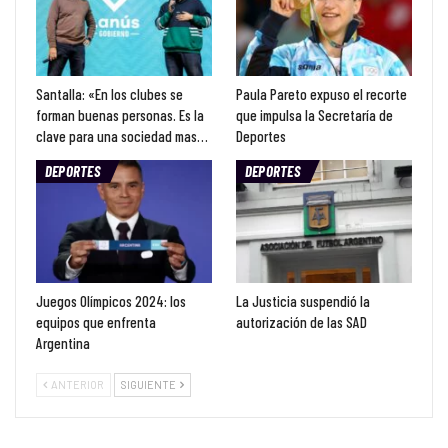
Santalla: «En los clubes se
Paula Pareto expuso el recorte
forman buenas personas. Es la
que impulsa la Secretaría de
clave para una sociedad mas…
Deportes
DEPORTES
DEPORTES
Juegos Olímpicos 2024: los
La Justicia suspendió la
equipos que enfrenta
autorización de las SAD
Argentina
ANTERIOR
SIGUIENTE