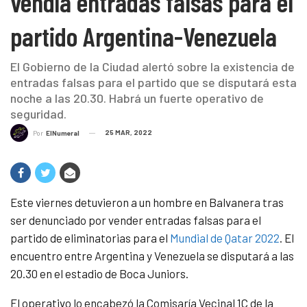
vendía entradas falsas para el
partido Argentina-Venezuela
El Gobierno de la Ciudad alertó sobre la existencia de
entradas falsas para el partido que se disputará esta
noche a las 20.30. Habrá un fuerte operativo de
seguridad.
25 MAR, 2022
Por
ElNumeral
Este viernes detuvieron a un hombre en Balvanera tras
ser denunciado por vender entradas falsas para el
partido de eliminatorias para el
Mundial de Qatar 2022
. El
encuentro entre Argentina y Venezuela se disputará a las
20.30 en el estadio de Boca Juniors.
El operativo lo encabezó la Comisaría Vecinal 1C de la