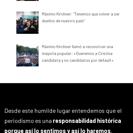
Máximo Kirchner: “Tenemos que volver a ser
dueños de nuestro país”
Máximo Kirchner llamó a reconstruir una
mayoría popular: «Queremos a Cristina
candidata y no candidatos por default»
Desde este humilde lugar entendemos que el
periodismo es una
responsabilidad histórica
porque así lo sentimos y así lo haremos
.