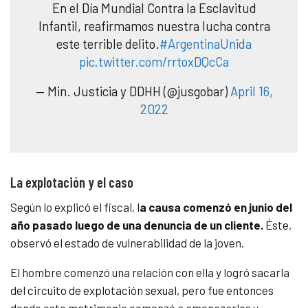
En el Día Mundial Contra la Esclavitud
Infantil, reafirmamos nuestra lucha contra
este terrible delito.
#ArgentinaUnida
pic.twitter.com/rrtoxDQcCa
— Min. Justicia y DDHH (@jusgobar)
April 16,
2022
La explotación y el caso
Según lo explicó el fiscal, l
a causa comenzó en junio del
año pasado luego de una denuncia de un cliente.
Éste,
observó el estado de vulnerabilidad de la joven.
El hombre comenzó una relación con ella y logró sacarla
del circuito de explotación sexual, pero fue entonces