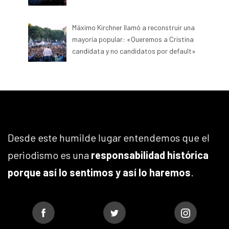
Máximo Kirchner llamó a reconstruir una
mayoría popular: «Queremos a Cristina
candidata y no candidatos por default»
Desde este humilde lugar entendemos que el
periodismo es una
responsabilidad histórica
porque así lo sentimos y así lo haremos
.