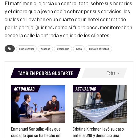
El matrimonio, ejercía un control total sobre sus horarios
y el dinero que a joven debía cobrar por sus servicios, los
cuales se llevaban en un cuarto de un hotel contratado
por la pareja. Quienes, como si fuera poco, monitoreaban
desde la calle la entrada y salida de los clientes.
abuso sexual
condena
expotación
Salta
Trata de personas
TAMBIÉN PODRÍA GUSTARTE
Todas
ACTUALIDAD
ACTUALIDAD
Emmanuel Santalla: «Hay que
Cristina Kirchner llevó su caso
cuidar lo que se ha hecho en
ante la ONU y denunció una