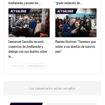
Avellaneda y asumir los…
“grave violación de…
ACTUALIDAD
ACTUALIDAD
Emmanuel Santalla recorrió
Máximo Kirchner: “Tenemos que
comercios de Avellaneda y
volver a ser dueños de nuestro
dialogó con sus dueños sobre
país”
la…
ANTERIOR
SIGUIENTE
Los comentarios están cerrados.