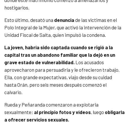
donde este matrimonio comenzó a amenazarlos y
hostigarlos.
Esto último, desató una
denuncia
de las victimas en el
Polo Integral de la Mujer, que activó la intervención de la
Unidad Fiscal de Salta, quien impulsó la condena.
La joven, habría sido captada cuando se rigió a la
capital tras un abandono familiar que la dejó en un
grave estado de vulnerabilidad.
Los acusados
aprovecharon para persuadirla y le ofrecieron trabajo.
Ella, con grande expectativas, viajo desde su cuidad
hasta Orán, pero seis meses después comenzó el
calvario.
Rueda y Peñaranda comenzaron a explotarla
sexualmente;
al principio fotos y vídeos
, luego
obligarla
a ofrecer servicios sexuales.