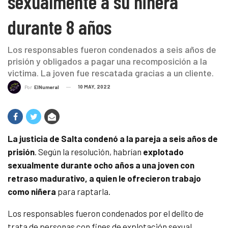
sexualmente a su niñera
durante 8 años
Los responsables fueron condenados a seis años de
prisión y obligados a pagar una recomposición a la
victima. La joven fue rescatada gracias a un cliente.
10 MAY, 2022
Por
ElNumeral
La justicia de Salta condenó a la pareja a seis años de
prisión
. Según la resolución, habrían
explotado
sexualmente durante ocho años a una joven con
retraso madurativo, a quien le ofrecieron trabajo
como niñera
para raptarla.
Los responsables fueron condenados por el delito de
trata de personas con fines de explotación sexual