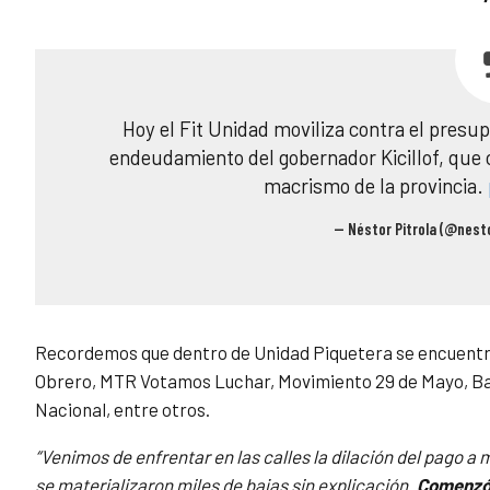
Hoy el Fit Unidad moviliza contra el presup
endeudamiento del gobernador Kicillof, que 
macrismo de la provincia.
— Néstor Pitrola (@nest
Recordemos que dentro de Unidad Piquetera se encuentr
Obrero, MTR Votamos Luchar, Movimiento 29 de Mayo, Barr
Nacional, entre otros.
“Venimos de enfrentar en las calles la dilación del pago 
se materializaron miles de bajas sin explicación.
Comenzó e