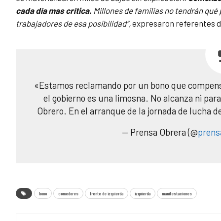
cada día mas crítica.
Millones de familias no tendrán qué 
trabajadores de esa posibilidad”,
expresaron referentes de
«Estamos reclamando por un bono que compense 
el gobierno es una limosna. No alcanza ni para
Obrero. En el arranque de la jornada de lucha d
— Prensa Obrera (@
prens
bono
comedores
frente de izquierda
izquierda
manifestaciones