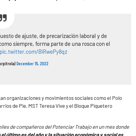
uesto de ajuste, de precarización laboral y de
como siempre, forma parte de una rosca con el
pic.twitter.com/BiRwePy8qz
orpitrola)
December 15, 2022
an organizaciones y movimientos sociales como el Polo
ios de Pie, MST Teresa Vive y el Bloque Piquetero
a miles de compañeros del Potenciar Trabajo en un mes donde
l último es del año y la situación económica y social es