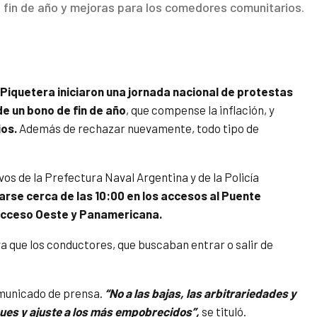
 fin de año y mejoras para los comedores comunitarios.
Piquetera iniciaron una jornada nacional de protestas
de un bono de fin de año
, que compense la inflación, y
os.
Además de rechazar nuevamente, todo tipo de
os de la Prefectura Naval Argentina y de la Policía
se cerca de las 10:00 en los accesos al Puente
 Acceso Oeste y Panamericana.
a que los conductores, que buscaban entrar o salir de
comunicado de prensa.
“No a las bajas, las arbitrariedades y
ques y ajuste a los más empobrecidos”,
se tituló.