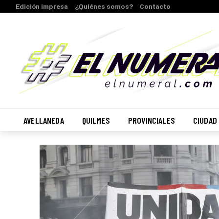
Edición impresa
¿Quiénes somos?
Contacto
AVELLANEDA
QUILMES
PROVINCIALES
CIUDAD