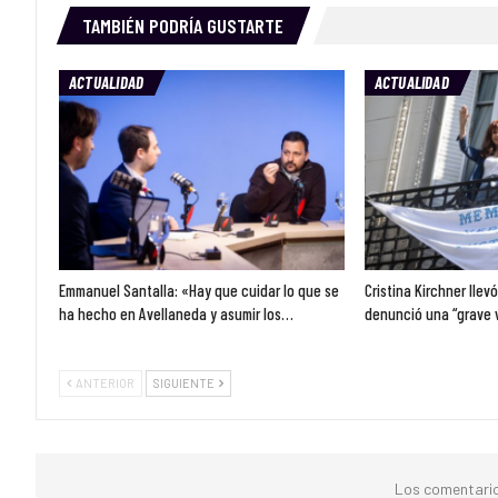
TAMBIÉN PODRÍA GUSTARTE
ACTUALIDAD
ACTUALIDAD
Emmanuel Santalla: «Hay que cuidar lo que se
Cristina Kirchner llev
ha hecho en Avellaneda y asumir los…
denunció una “grave 
ANTERIOR
SIGUIENTE
Los comentario