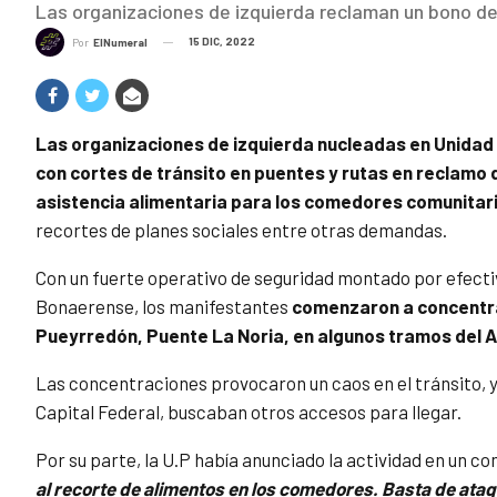
Las organizaciones de izquierda reclaman un bono de
15 DIC, 2022
Por
ElNumeral
Las organizaciones de izquierda nucleadas en Unidad 
con cortes de tránsito en puentes y rutas en reclamo 
asistencia alimentaria para los comedores comunitari
recortes de planes sociales entre otras demandas.
Con un fuerte operativo de seguridad montado por efectiv
Bonaerense, los manifestantes
comenzaron a concentrar
Pueyrredón, Puente La Noria, en algunos tramos del
Las concentraciones provocaron un caos en el tránsito, y
Capital Federal, buscaban otros accesos para llegar.
Por su parte, la U.P había anunciado la actividad en un 
al recorte de alimentos en los comedores. Basta de ata