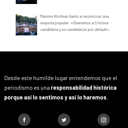
Máximo Kirchner llamó a reconstruir una
mayoría popular: «Queremos a Cristina
candidata y no candidatos por default»
Desde este humilde lugar entendemos que el
periodismo es una
responsabilidad histórica
porque así lo sentimos y así lo haremos
.