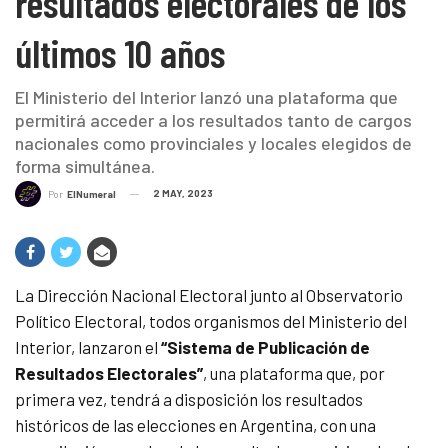
resultados electorales de los
últimos 10 años
El Ministerio del Interior lanzó una plataforma que
permitirá acceder a los resultados tanto de cargos
nacionales como provinciales y locales elegidos de
forma simultánea.
2 MAY, 2023
Por
ElNumeral
La Dirección Nacional Electoral junto al Observatorio
Político Electoral, todos organismos del Ministerio del
Interior, lanzaron el
“Sistema de Publicación de
Resultados Electorales”
, una plataforma que, por
primera vez, tendrá a disposición los resultados
históricos de las elecciones en Argentina, con una