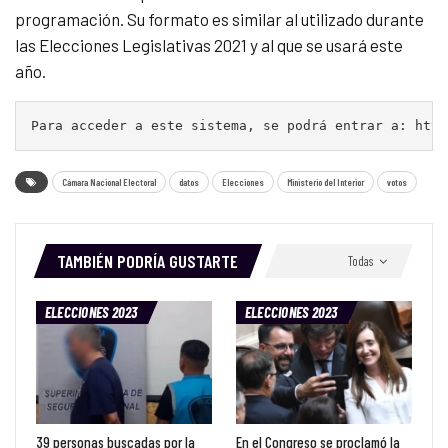
programación. Su formato es similar al utilizado durante
las Elecciones Legislativas 2021 y al que se usará este
año.
Para acceder a este sistema, se podrá entrar a: http
Cámara Nacional Electoral
datos
Elecciones
Ministerio del Interior
votos
TAMBIÉN PODRÍA GUSTARTE
Todas
ELECCIONES 2023
ELECCIONES 2023
39 personas buscadas por la
En el Congreso se proclamó la