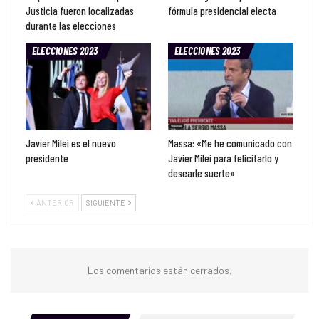
Justicia fueron localizadas
fórmula presidencial electa
durante las elecciones
ELECCIONES 2023
ELECCIONES 2023
Javier Milei es el nuevo
Massa: «Me he comunicado con
presidente
Javier Milei para felicitarlo y
desearle suerte»
ANTERIOR
SIGUIENTE
Los comentarios están cerrados.