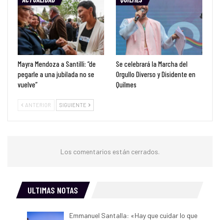
Mayra Mendoza a Santilli: “de
Se celebrará la Marcha del
pegarle a una jubilada no se
Orgullo Diverso y Disidente en
vuelve”
Quilmes
ANTERIOR
SIGUIENTE
Los comentarios están cerrados.
ULTIMAS NOTAS
Emmanuel Santalla: «Hay que cuidar lo que