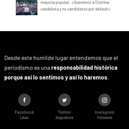
mayoría popular: «Queremos a Cristina
candidata y no candidatos por default»
Desde este humilde lugar entendemos que el
periodismo es una
responsabilidad histórica
porque así lo sentimos y así lo haremos
.
Facebook
Twitter
Instagram
Likes
Seguidorxs
Followers