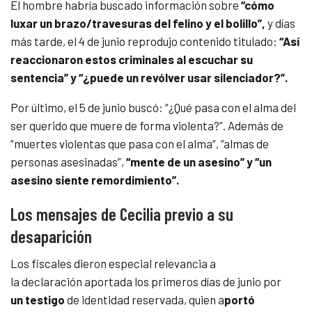
El hombre habría buscado información sobre
“cómo
luxar un brazo/travesuras del felino y el bolillo”,
y días
más tarde, el 4 de junio reprodujo contenido titulado:
“Así
reaccionaron estos criminales al escuchar su
sentencia” y “¿puede un revólver usar silenciador?”.
Por último, el 5 de junio buscó: “¿Qué pasa con el alma del
ser querido que muere de forma violenta?”. Además de
“muertes violentas que pasa con el alma“, “almas de
personas asesinadas”,
“mente de un asesino” y “un
asesino siente remordimiento”.
Los mensajes de Cecilia previo a su
desaparición
Los fiscales dieron especial relevancia a
la declaración aportada los primeros días de junio por
un testigo
de identidad reservada, quien a
portó