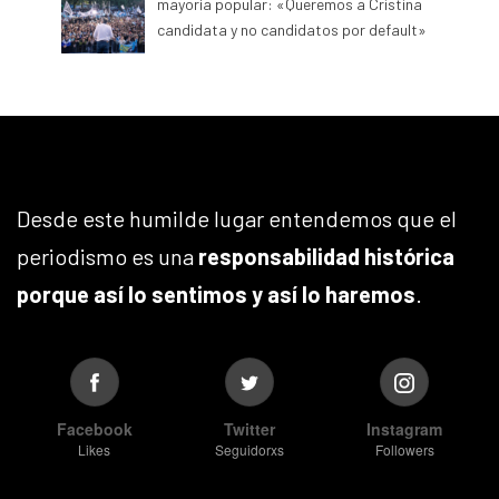
mayoría popular: «Queremos a Cristina
candidata y no candidatos por default»
Desde este humilde lugar entendemos que el
periodismo es una
responsabilidad histórica
porque así lo sentimos y así lo haremos
.
Facebook
Twitter
Instagram
Likes
Seguidorxs
Followers