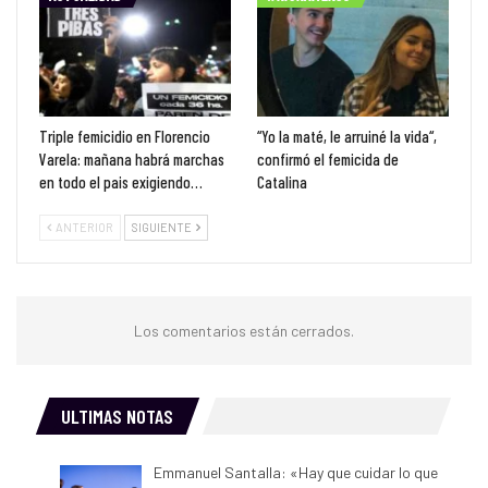
Triple femicidio en Florencio
“Yo la maté, le arruiné la vida“,
Varela: mañana habrá marchas
confirmó el femicida de
en todo el pais exigiendo…
Catalina
ANTERIOR
SIGUIENTE
Los comentarios están cerrados.
ULTIMAS NOTAS
Emmanuel Santalla: «Hay que cuidar lo que