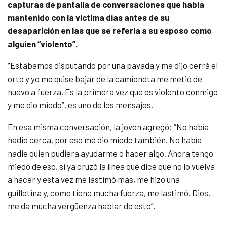
capturas de pantalla de conversaciones que había
mantenido con la víctima días antes de su
desaparición en las que se refería a su esposo como
alguien “violento”.
“Estábamos disputando por una pavada y me dijo cerrá el
orto y yo me quise bajar de la camioneta me metió de
nuevo a fuerza. Es la primera vez que es violento conmigo
y me dio miedo”, es uno de los mensajes.
En esa misma conversación, la joven agregó: “No había
nadie cerca, por eso me dio miedo también. No había
nadie quien pudiera ayudarme o hacer algo. Ahora tengo
miedo de eso, si ya cruzó la línea qué dice que no lo vuelva
a hacer y esta vez me lastimó más, me hizo una
guillotina y, como tiene mucha fuerza, me lastimó. Dios,
me da mucha vergüenza hablar de esto”.