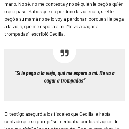
mano. No sé, no me contesta y no sé quién le pegó a quién
o qué pasó. Sabés que no perdono la violencia, si él le
pegó a su mamá no se lo voy a perdonar, porque si le pega
a la vieja, qué me espera a mí. Me va a cagar a
trompadas”, escribió Cecilia.
“Si le pega a la vieja, qué me espera a mí. Me va a
cagar a trompadas”
El testigo aseguró a los fiscales que Cecilia le había
contado que su pareja “se medicaba por los ataques de
ira que sufría” e iba a un terapeuta. En el mismo chat, la