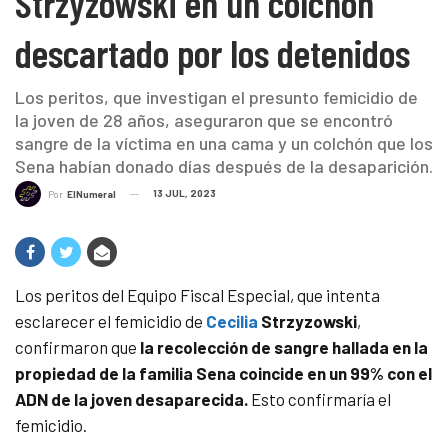
Strzyzowski en un colchón
descartado por los detenidos
Los peritos, que investigan el presunto femicidio de
la joven de 28 años, aseguraron que se encontró
sangre de la víctima en una cama y un colchón que los
Sena habían donado días después de la desaparición.
13 JUL, 2023
Por
ElNumeral
Los peritos del Equipo Fiscal Especial, que intenta
esclarecer el femicidio de
Cecilia
Strzyzowski
,
confirmaron que
la recolección de sangre hallada en la
propiedad de la familia Sena coincide en un 99% con el
ADN de la joven desaparecida.
Esto confirmaría el
femicidio.