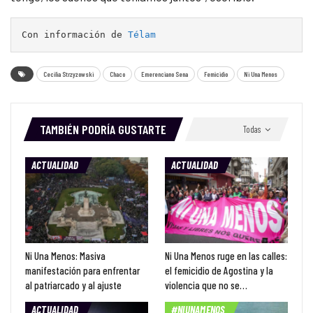
Con información de 
Télam
Cecilia Strzyzowski
Chaco
Emerenciano Sena
Femicidio
Ni Una Menos
TAMBIÉN PODRÍA GUSTARTE
Todas
ACTUALIDAD
ACTUALIDAD
Ni Una Menos: Masiva
Ni Una Menos ruge en las calles:
manifestación para enfrentar
el femicidio de Agostina y la
al patriarcado y al ajuste
violencia que no se…
ACTUALIDAD
#NIUNAMENOS