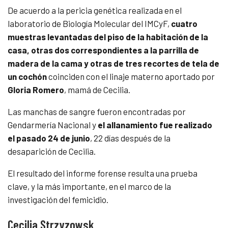
De acuerdo a la pericia genética realizada en el
laboratorio de Biología Molecular del IMCyF,
cuatro
muestras levantadas del piso de la habitación de la
casa, otras dos correspondientes a la parrilla de
madera de la cama y otras de tres recortes de tela de
un cochón
coinciden con el linaje materno aportado por
Gloria Romero
, mamá de Cecilia.
Las manchas de sangre fueron encontradas por
Gendarmería Nacional y
el allanamiento fue realizado
el pasado 24 de junio
, 22 días después de la
desaparición de Cecilia.
El resultado del informe forense resulta una prueba
clave, y la más importante, en el marco de la
investigación del femicidio.
Cecilia Strzyzowsk