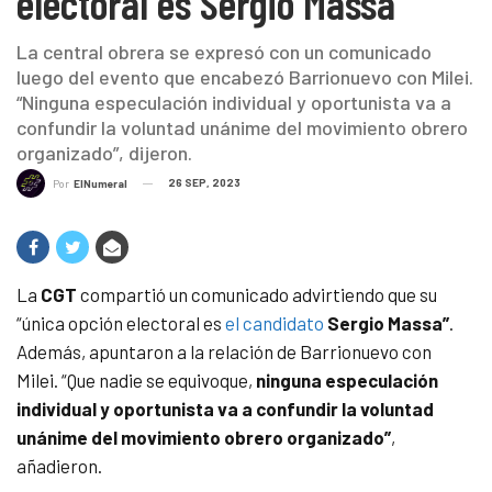
electoral es Sergio Massa”
La central obrera se expresó con un comunicado
luego del evento que encabezó Barrionuevo con Milei.
“Ninguna especulación individual y oportunista va a
confundir la voluntad unánime del movimiento obrero
organizado”, dijeron.
26 SEP, 2023
Por
ElNumeral
La
CGT
compartió un comunicado advirtiendo que su
“única opción electoral es
el candidato
Sergio Massa”
.
Además, apuntaron a la relación de Barrionuevo con
Milei. “Que nadie se equivoque,
ninguna especulación
individual y oportunista va a confundir la voluntad
unánime del movimiento obrero organizado”
,
añadieron.