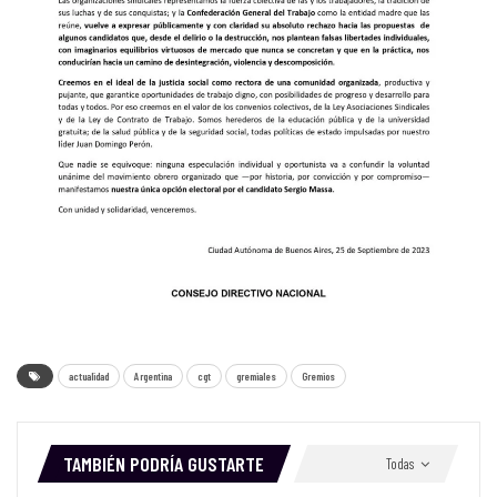
actualidad
Argentina
cgt
gremiales
Gremios
TAMBIÉN PODRÍA GUSTARTE
Todas