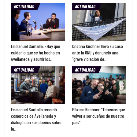
ACTUALIDAD
ACTUALIDAD
Emmanuel Santalla: «Hay que
Cristina Kirchner llevó su caso
cuidar lo que se ha hecho en
ante la ONU y denunció una
Avellaneda y asumir los…
“grave violación de…
ACTUALIDAD
ACTUALIDAD
Emmanuel Santalla recorrió
Máximo Kirchner: “Tenemos que
comercios de Avellaneda y
volver a ser dueños de nuestro
dialogó con sus dueños sobre
país”
la…