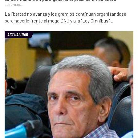
ELNUMERAL
La libertad no avanza y los gremios continúan organizándose
para hacerle frente al mega DNU y a la "Ley Ómnibus"…
ACTUALIDAD