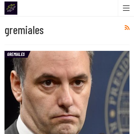
gremiales
GREMIALES