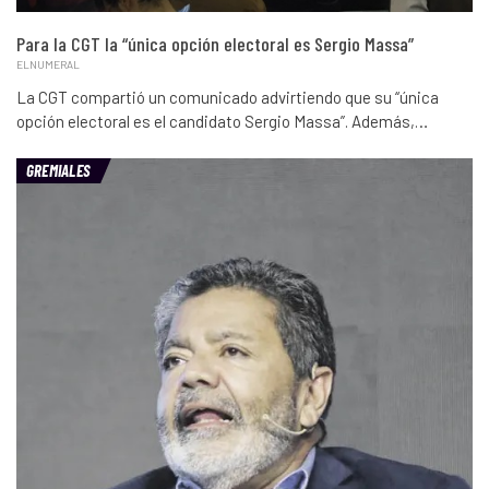
Para la CGT la “única opción electoral es Sergio Massa”
ELNUMERAL
La CGT compartió un comunicado advirtiendo que su “única
opción electoral es el candidato Sergio Massa”. Además,…
GREMIALES