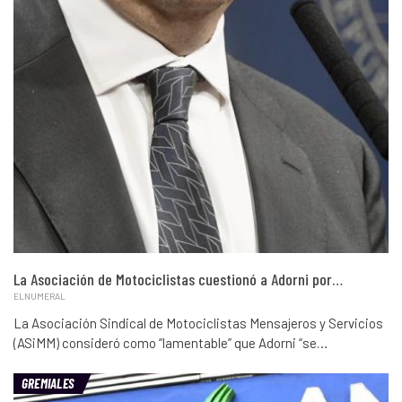
La Asociación de Motociclistas cuestionó a Adorni por…
ELNUMERAL
La Asociación Sindical de Motociclistas Mensajeros y Servicios
(ASiMM) consideró como “lamentable” que Adorni “se…
GREMIALES