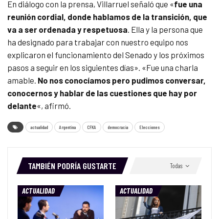
En diálogo con la prensa, Villarruel señaló que «
fue una
reunión cordial, donde hablamos de la transición, que
va a ser ordenada y respetuosa
. Ella y la persona que
ha designado para trabajar con nuestro equipo nos
explicaron el funcionamiento del Senado y los próximos
pasos a seguir en los siguientes días». «Fue una charla
amable.
No nos conocíamos pero pudimos conversar,
conocernos y hablar de las cuestiones que hay por
delante
«, afirmó.
actualidad
Argentina
CFKA
democracia
Elecciones
TAMBIÉN PODRÍA GUSTARTE
Todas
ACTUALIDAD
ACTUALIDAD