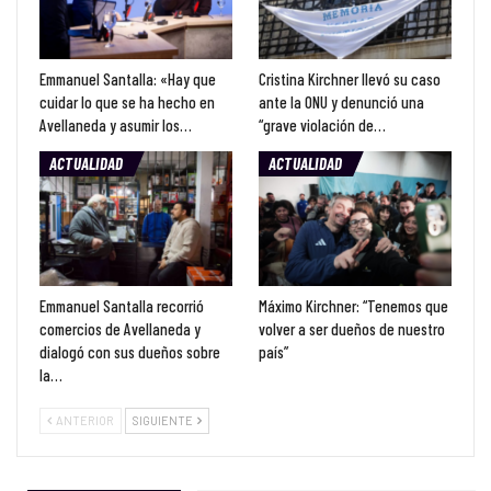
Emmanuel Santalla: «Hay que
Cristina Kirchner llevó su caso
cuidar lo que se ha hecho en
ante la ONU y denunció una
Avellaneda y asumir los…
“grave violación de…
ACTUALIDAD
ACTUALIDAD
Emmanuel Santalla recorrió
Máximo Kirchner: “Tenemos que
comercios de Avellaneda y
volver a ser dueños de nuestro
dialogó con sus dueños sobre
país”
la…
ANTERIOR
SIGUIENTE