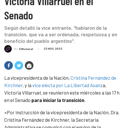
Victoria Villarruel en el
Senado
Según detalló la vice entrante, "hablaron de la
transición, que va a ser ordenada, respetuosa y en
beneficio del pueblo argentino".
23 NOV, 2023
Por
ElNumeral
La vicepresidenta de la Nación,
Cristina Fernández de
Kirchner
, y la
vice electa por La Libertad Avanz
a,
Victoria Villarruel, se reunieron este miércoles a las 17 h
en el Senado
para iniciar la transición
.
«Por instrucción de la vicepresidenta de la Nación, Dra.
Cristina Fernández de Kirchner, la Secretaria
Administrativa se comunicó con el equipo de la