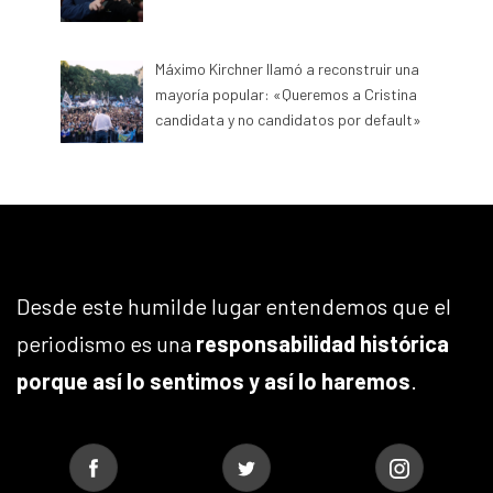
Máximo Kirchner llamó a reconstruir una
mayoría popular: «Queremos a Cristina
candidata y no candidatos por default»
Desde este humilde lugar entendemos que el
periodismo es una
responsabilidad histórica
porque así lo sentimos y así lo haremos
.