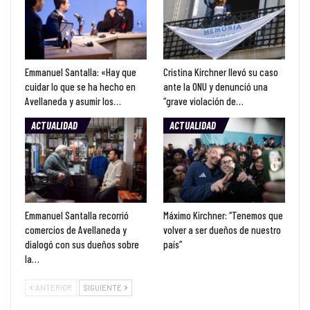
Emmanuel Santalla: «Hay que
Cristina Kirchner llevó su caso
cuidar lo que se ha hecho en
ante la ONU y denunció una
Avellaneda y asumir los…
“grave violación de…
ACTUALIDAD
ACTUALIDAD
Emmanuel Santalla recorrió
Máximo Kirchner: “Tenemos que
comercios de Avellaneda y
volver a ser dueños de nuestro
dialogó con sus dueños sobre
país”
la…
ANTERIOR
SIGUIENTE