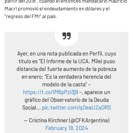
partir del 2018”, cuando el entonces mandatario Mauricio
Macri promovió el endeudamiento en dólares y el
“regreso del FMI” al país.
Ayer, en una nota publicada en Perfil, cuyo
título es “El Informe de la UCA. Milei puso
distancia del fuerte aumento de la pobreza
en enero: “Es la verdadera herencia del
modelo de la casta” –
https://t.co/lM6pPzI3j9
-, aparece un
gráfico del Observatorio de la Deuda
Social…
pic.twitter.com/qOeaUZaORS
— Cristina Kirchner (@CFKArgentina)
February 19, 2024