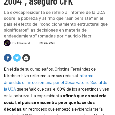
2004”, aseguró CFK
La exvicepresidenta se refirió al informe de la UCA
sobre la pobreza y afirmó que "aún persiste" en el
país el efecto del "condicionamiento estructural que
significaron" las decisiones en materia de
endeudamiento" tomadas por Mauricio Macri.
19 FEB, 2024
Por
ElNumeral
En el día de su cumpleaños, Cristina Fernández de
Kirchner hizo referencia en sus redes al
informe
difundido el fin de semana por el Observatorio Social de
la UCA
que señaló que casi el 60% de los argentinos viven
en la pobreza. La expresidenta
afirmó que en materia
social, el país se encuentra peor que hace dos
décadas
, un retroceso que empezó a evidenciarse “a