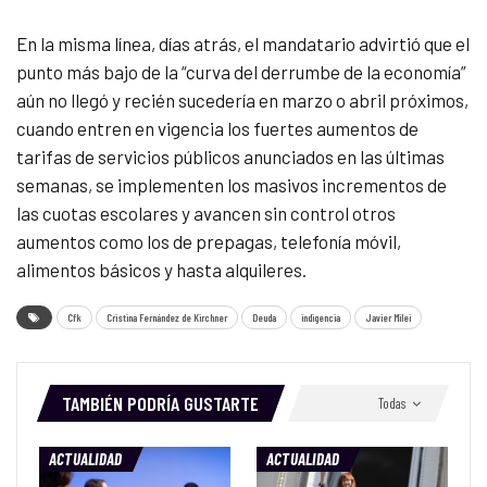
En la misma línea, días atrás, el mandatario advirtió que el
punto más bajo de la “curva del derrumbe de la economía”
aún no llegó y recién sucedería en marzo o abril próximos,
cuando entren en vigencia los fuertes aumentos de
tarifas de servicios públicos anunciados en las últimas
semanas, se implementen los masivos incrementos de
las cuotas escolares y avancen sin control otros
aumentos como los de prepagas, telefonía móvil,
alimentos básicos y hasta alquileres.
Cfk
Cristina Fernández de Kirchner
Deuda
indigencia
Javier Milei
TAMBIÉN PODRÍA GUSTARTE
Todas
ACTUALIDAD
ACTUALIDAD