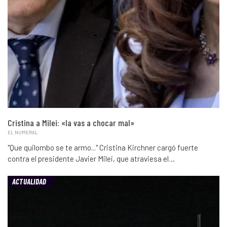
Cristina a Milei: «la vas a chocar mal»
EL NUMERAL
"Que quilombo se te armo..." Cristina Kirchner cargó fuerte
contra el presidente Javier Milei, que atraviesa el…
ACTUALIDAD