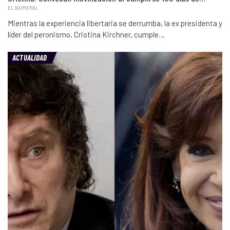
EL NUMERAL
Mientras la experiencia libertaria se derrumba, la ex presidenta y
líder del peronismo, Cristina Kirchner, cumple…
ACTUALIDAD