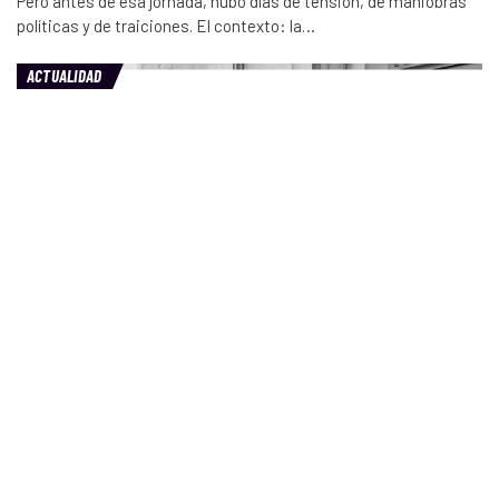
Pero antes de esa jornada, hubo días de tensión, de maniobras
políticas y de traiciones. El contexto: la…
ACTUALIDAD