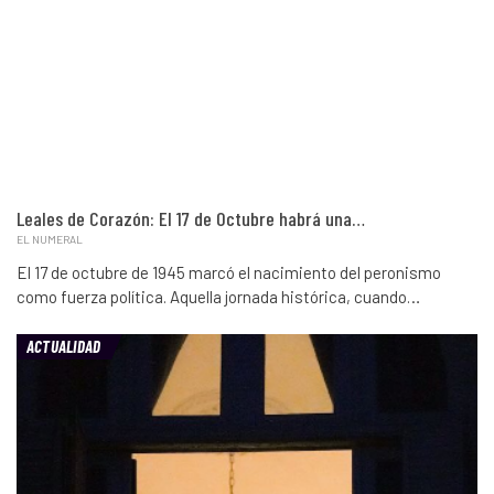
Leales de Corazón: El 17 de Octubre habrá una…
EL NUMERAL
El 17 de octubre de 1945 marcó el nacimiento del peronismo
como fuerza política. Aquella jornada histórica, cuando…
ACTUALIDAD