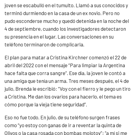
joven se escabulló en el tumulto. Llamó a sus conocidos y
terminó durmiendo en la casa de un ex novio. Pero no
pudo esconderse mucho y quedó detenida en la noche del
4 de septiembre, cuando los investigadores detectaron
su presencia en el lugar. Las conversaciones en su
teléfono terminaron de complicarla.
El plan para matar a Cristina Kirchner comenzó el 22 de
abril del 2022 con el mensaje “Para limpiar la Argentina
hace falta que corra sangre”. Ese día, la joven le contó a
una amiga que tenía un arma. Tres meses después, el 4 de
julio, Brenda le escribió: “Voy con el fierro y le pego un tiro
a Cristina. Me dan los ovarios para hacerlo, el tema es
cómo porque la vieja tiene seguridad”.
Eso no fue todo. En julio, de su teléfono surgen frases
como “yo estoy con ganas de ir a reventar la quinta de
Olivos o la casa rosada con bombas molotov”; “a mí si me