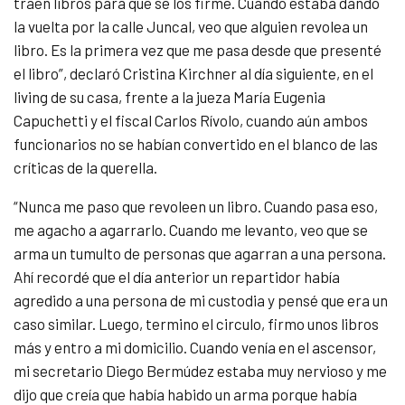
traen libros para que se los firme. Cuando estaba dando
la vuelta por la calle Juncal, veo que alguien revolea un
libro. Es la primera vez que me pasa desde que presenté
el libro”, declaró Cristina Kirchner al día siguiente, en el
living de su casa, frente a la jueza María Eugenia
Capuchetti y el fiscal Carlos Rívolo, cuando aún ambos
funcionarios no se habían convertido en el blanco de las
críticas de la querella.
“Nunca me paso que revoleen un libro. Cuando pasa eso,
me agacho a agarrarlo. Cuando me levanto, veo que se
arma un tumulto de personas que agarran a una persona.
Ahí recordé que el día anterior un repartidor había
agredido a una persona de mi custodia y pensé que era un
caso similar. Luego, termino el circulo, firmo unos libros
más y entro a mi domicilio. Cuando venía en el ascensor,
mi secretario Diego Bermúdez estaba muy nervioso y me
dijo que creía que había habido un arma porque había