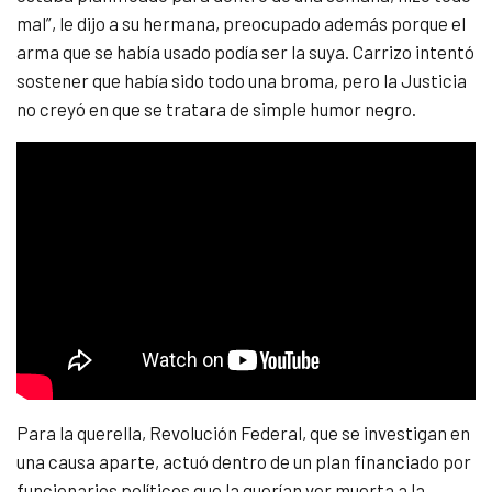
mal”, le dijo a su hermana, preocupado además porque el
arma que se había usado podía ser la suya. Carrizo intentó
sostener que había sido todo una broma, pero la Justicia
no creyó en que se tratara de simple humor negro.
Para la querella, Revolución Federal, que se investigan en
una causa aparte, actuó dentro de un plan financiado por
funcionarios políticos que la querían ver muerta a la