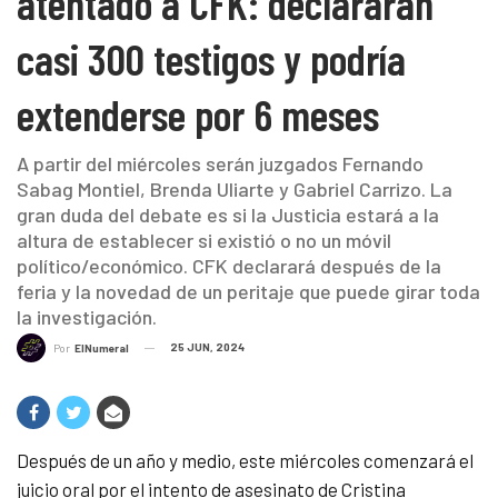
atentado a CFK: declararán
casi 300 testigos y podría
extenderse por 6 meses
A partir del miércoles serán juzgados Fernando
Sabag Montiel, Brenda Uliarte y Gabriel Carrizo. La
gran duda del debate es si la Justicia estará a la
altura de establecer si existió o no un móvil
político/económico. CFK declarará después de la
feria y la novedad de un peritaje que puede girar toda
la investigación.
25 JUN, 2024
Por
ElNumeral
Después de un año y medio, este miércoles comenzará el
juicio oral por el intento de asesinato de Cristina