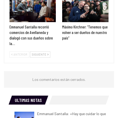
Emmanuel Santalla recorrió
Máximo Kirchner: “Tenemos que
comercios de Avellaneda y
volver a ser dueños de nuestro
dialogó con sus dueños sobre
país”
la…
ANTERIOR
SIGUIENTE
Los comentarios están cerrados.
ULTIMAS NOTAS
Emmanuel Santalla: «Hay que cuidar lo que