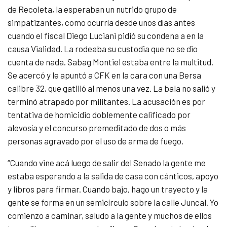
de Recoleta, la esperaban un nutrido grupo de
simpatizantes, como ocurría desde unos días antes
cuando el fiscal Diego Luciani pidió su condena a en la
causa Vialidad. La rodeaba su custodia que no se dio
cuenta de nada. Sabag Montiel estaba entre la multitud.
Se acercó y le apuntó a CFK en la cara con una Bersa
calibre 32, que gatilló al menos una vez. La bala no salió y
terminó atrapado por militantes. La acusación es por
tentativa de homicidio doblemente calificado por
alevosía y el concurso premeditado de dos o más
personas agravado por el uso de arma de fuego.
“Cuando vine acá luego de salir del Senado la gente me
estaba esperando a la salida de casa con cánticos, apoyo
y libros para firmar. Cuando bajo, hago un trayecto y la
gente se forma en un semicírculo sobre la calle Juncal. Yo
comienzo a caminar, saludo a la gente y muchos de ellos