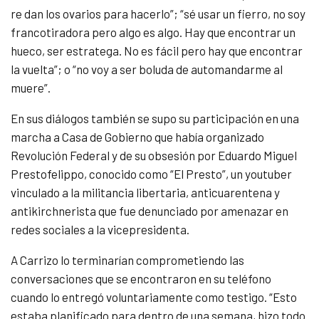
re dan los ovarios para hacerlo”; “sé usar un fierro, no soy
francotiradora pero algo es algo. Hay que encontrar un
hueco, ser estratega. No es fácil pero hay que encontrar
la vuelta”; o “no voy a ser boluda de automandarme al
muere”.
En sus diálogos también se supo su participación en una
marcha a Casa de Gobierno que había organizado
Revolución Federal y de su obsesión por Eduardo Miguel
Prestofelippo, conocido como “El Presto”, un youtuber
vinculado a la militancia libertaria, anticuarentena y
antikirchnerista que fue denunciado por amenazar en
redes sociales a la vicepresidenta.
A Carrizo lo terminarían comprometiendo las
conversaciones que se encontraron en su teléfono
cuando lo entregó voluntariamente como testigo. “Esto
estaba planificado para dentro de una semana, hizo todo