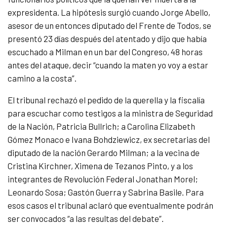
expresidenta. La hipótesis surgió cuando Jorge Abello,
asesor de un entonces diputado del Frente de Todos, se
presentó 23 días después del atentado y dijo que había
escuchado a Milman en un bar del Congreso, 48 horas
antes del ataque, decir “cuando la maten yo voy a estar
camino a la costa”.
El tribunal rechazó el pedido de la querella y la fiscalía
para escuchar como testigos a la ministra de Seguridad
de la Nación, Patricia Bullrich; a Carolina Elizabeth
Gómez Monaco e Ivana Bohdziewicz, ex secretarias del
diputado de la nación Gerardo Milman; a la vecina de
Cristina Kirchner, Ximena de Tezanos Pinto, y a los
integrantes de Revolución Federal Jonathan Morel;
Leonardo Sosa; Gastón Guerra y Sabrina Basile. Para
esos casos el tribunal aclaró que eventualmente podrán
ser convocados “a las resultas del debate”.