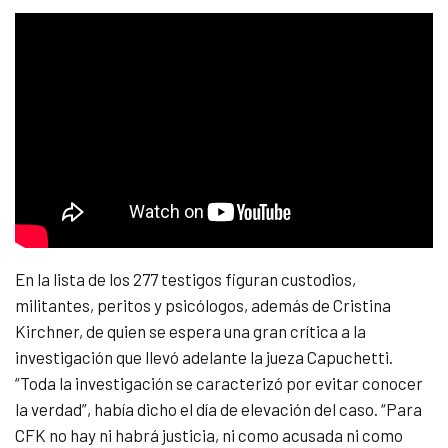
En la lista de los 277 testigos figuran custodios,
militantes, peritos y psicólogos, además de Cristina
Kirchner, de quien se espera una gran crítica a la
investigación que llevó adelante la jueza Capuchetti.
“Toda la investigación se caracterizó por evitar conocer
la verdad”, había dicho el día de elevación del caso. “Para
CFK no hay ni habrá justicia, ni como acusada ni como