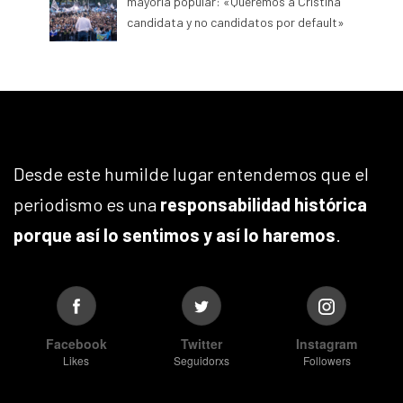
mayoría popular: «Queremos a Cristina
candidata y no candidatos por default»
Desde este humilde lugar entendemos que el
periodismo es una
responsabilidad histórica
porque así lo sentimos y así lo haremos
.
Facebook
Twitter
Instagram
Likes
Seguidorxs
Followers