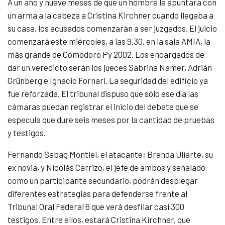
A un año y nueve meses de que un hombre le apuntara con
un arma a la cabeza a Cristina Kirchner cuando llegaba a
su casa, los acusados comenzarán a ser juzgados. El juicio
comenzará este miércoles, a las 9.30, en la sala AMIA, la
más grande de Comodoro Py 2002. Los encargados de
dar un veredicto serán los jueces Sabrina Namer, Adrián
Grünberg e Ignacio Fornari. La seguridad del edificio ya
fue reforzada. El tribunal dispuso que sólo ese día las
cámaras puedan registrar el inicio del debate que se
especula que dure seis meses por la cantidad de pruebas
y testigos.
Fernando Sabag Montiel, el atacante; Brenda Uliarte, su
ex novia, y Nicolás Carrizo, el jefe de ambos y señalado
como un participante secundario, podrán desplegar
diferentes estrategias para defenderse frente al
Tribunal Oral Federal 6 que verá desfilar casi 300
testigos. Entre ellos, estará Cristina Kirchner, que