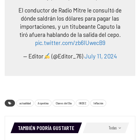
El conductor de Radio Mitre le consultó de
dónde saldrán los dólares para pagar las
importaciones, y un titubeante Caputo la
tiró afuera hablando de la salida del cepo.
pic.twitter.com/zb6IUwecB9
— Editor
(@Editor_76)
July 11, 2024
actualidad
Argentina
Claves del Día
INDEC
Inflación
TAMBIÉN PODRÍA GUSTARTE
Todas