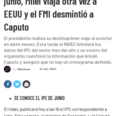
junio, Milei viaja otra vez a
EEUU y el FMI desmintió a
Caputo
El presidente realiza su decimoprimer viaje al exterior
en siete meses. Esta tarde el INDEC brindará los
datos del IPC del sexto mes del año y un vocero del
organismo cuestionó la información que brindó
Caputo y aseguró que no hay un cronograma definido.
12 JUL, 2024
Por
ElNumeral
SE CONOCE EL IPC DE JUNIO
El Indec publicará hoy a las 16 el IPC correspondiente a
junio. Esta semana, el ministro de Economía, Luis Caputo,