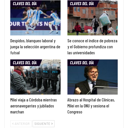
CLAVES DEL DÍA
CLAVES DEL DÍA
Despidos, blanqueo laboral y
Se conoce el índice de pobreza
juega la selección argentina de
y el Gobierno profundiza con
futsal
las universidades
CLAVES DEL DÍA
CLAVES DEL DÍA
Milei viaja a Córdoba mientras
Abrazo al Hospital de Clínicas,
aeronavegantes y jubilados
Milei en la ONU y sesiona el
marchan
Congreso
ANTERIOR
SIGUIENTE