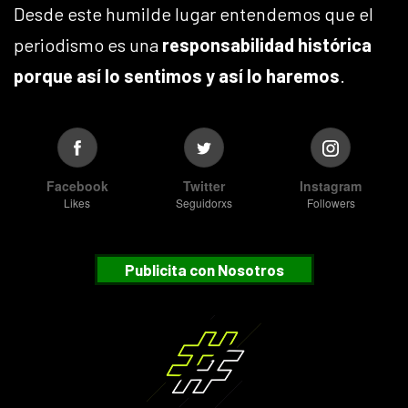
Desde este humilde lugar entendemos que el
periodismo es una
responsabilidad histórica
porque así lo sentimos y así lo haremos
.
Facebook
Twitter
Instagram
Likes
Seguidorxs
Followers
Publicita con Nosotros
Suscribete
¿Desea recibir nuestras notificaciones?