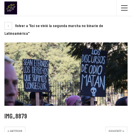
Volver a "Así se vivió la segunda marcha no binarie de
Latinoamérica"
IMG_8879
ANTERIOR
SIGUIENTE