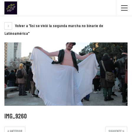
Volver a "Así se vivió la segunda marcha no binarie de
Latinoamérica"
IMG_9260
ANTERIOR
SIGUIENTE