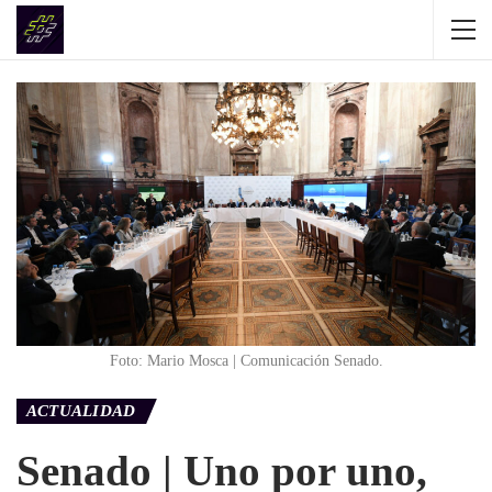
Foto: Mario Mosca | Comunicación Senado.
ACTUALIDAD
Senado | Uno por uno,