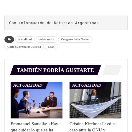
Con información de Noticias Argentinas
actualidad
boleta única
Congreso de la Nación
Corte Suprema de Justicia
Loan
TAMBIÉN PODRÍA GUSTARTE
ACTUALIDAD
ACTUALIDAD
Emmanuel Santalla: «Hay
Cristina Kirchner llevó su
que cuidar lo que se ha
caso ante la ONU y