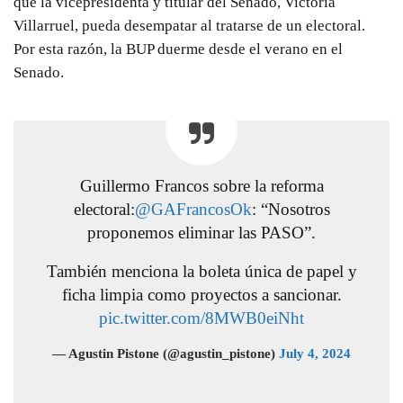
que la vicepresidenta y titular del Senado, Victoria
Villarruel, pueda desempatar al tratarse de un electoral.
Por esta razón, la BUP duerme desde el verano en el
Senado.
Guillermo Francos sobre la reforma
electoral:
@GAFrancosOk
: “Nosotros
proponemos eliminar las PASO”.
También menciona la boleta única de papel y
ficha limpia como proyectos a sancionar.
pic.twitter.com/8MWB0eiNht
— Agustin Pistone (@agustin_pistone)
July 4, 2024