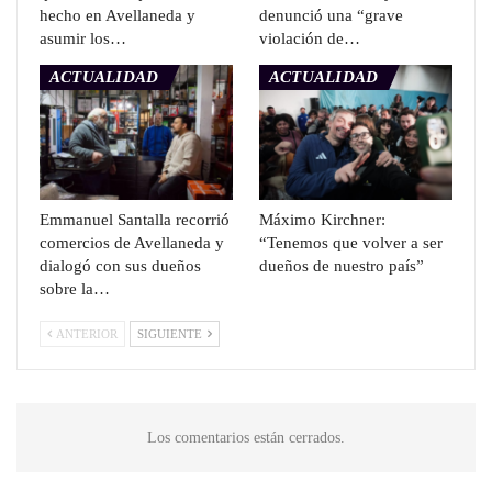
hecho en Avellaneda y
denunció una “grave
asumir los…
violación de…
ACTUALIDAD
ACTUALIDAD
Emmanuel Santalla recorrió
Máximo Kirchner:
comercios de Avellaneda y
“Tenemos que volver a ser
dialogó con sus dueños
dueños de nuestro país”
sobre la…
ANTERIOR
SIGUIENTE
Los comentarios están cerrados.