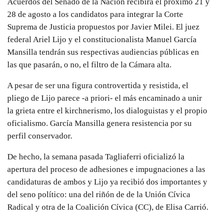
Acuerdos del Senado de la Nación recibirá el próximo 21 y
28 de agosto a los candidatos para integrar la Corte
Suprema de Justicia propuestos por Javier Milei. El juez
federal Ariel Lijo y el constitucionalista Manuel García
Mansilla tendrán sus respectivas audiencias públicas en
las que pasarán, o no, el filtro de la Cámara alta.
A pesar de ser una figura controvertida y resistida, el
pliego de Lijo parece -a priori- el más encaminado a unir
la grieta entre el kirchnerismo, los dialoguistas y el propio
oficialismo. García Mansilla genera resistencia por su
perfil conservador.
De hecho, la semana pasada Tagliaferri oficializó la
apertura del proceso de adhesiones e impugnaciones a las
candidaturas de ambos y Lijo ya recibió dos importantes y
del seno político: una del riñón de de la Unión Cívica
Radical y otra de la Coalición Cívica (CC), de Elisa Carrió.