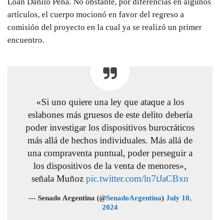
Loan Danilo Peña. No obstante, por diferencias en algunos
artículos, el cuerpo mocionó en favor del regreso a
comisión del proyecto en la cual ya se realizó un primer
encuentro.
«Si uno quiere una ley que ataque a los
eslabones más gruesos de este delito debería
poder investigar los dispositivos burocráticos
más allá de hechos individuales. Más allá de
una compraventa puntual, poder perseguir a
los dispositivos de la venta de menores»,
señala Muñoz
pic.twitter.com/ln7tJaCBxn
— Senado Argentina (@
SenadoArgentina
)
July 10,
2024