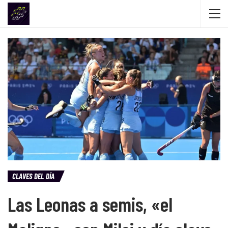
CLAVES DEL DÍA
Las Leonas a semis, «el