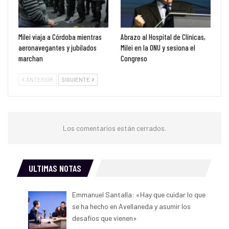
Milei viaja a Córdoba mientras
Abrazo al Hospital de Clínicas,
aeronavegantes y jubilados
Milei en la ONU y sesiona el
marchan
Congreso
ANTERIOR
SIGUIENTE
Los comentarios están cerrados.
ULTIMAS NOTAS
Emmanuel Santalla: «Hay que cuidar lo que
se ha hecho en Avellaneda y asumir los
desafíos que vienen»