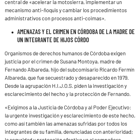
central de «acelerar la motosierra, implementar un
mecanismo anti-ñoquis y cambiar los procedimientos
administrativos con procesos anti-coimas».
AMENAZAS Y EL CRIMEN EN CÓRDOBA DE LA MADRE DE
UN INTEGRANTE DE HIJOS CÓRDO
Organismos de derechos humanos de Córdoba exigen
justicia por el crimen de Susana Montoya, madre de
Fernando Albareda, hijo del subcomisario Ricardo Fermín
Albareda, que fue secuestrado y desaparecido en 1979.
Desde la agrupación H.I.J.O.S. piden la investigación y
esclarecimiento del hecho y la protección de Fernando.
«Exigimos a la Justicia de Córdoba y al Poder Ejecutivo:
la urgente investigación y esclarecimiento de este hecho,
como así también las amenazas sufridas por todos los
integrantes de su familia, denunciadas con anterioridad;
la seguridad y protección efectiva ya al compañero