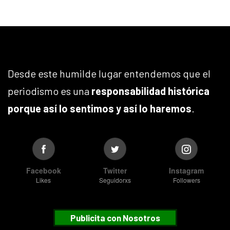
Desde este humilde lugar entendemos que el
periodismo es una
responsabilidad histórica
porque así lo sentimos y así lo haremos
.
Facebook
Twitter
Instagram
Likes
Seguidorxs
Followers
Publicita con Nosotros