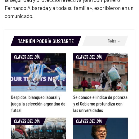
Fernando Albareda y a toda su familia», escribieron en un
comunicado.
TAMBIÉN PODRÍA GUSTARTE
Todas
CLAVES DEL DÍA
CLAVES DEL DÍA
Despidos, blanqueo laboral y
Se conoce el índice de pobreza
juega la selección argentina de
y el Gobierno profundiza con
futsal
las universidades
CLAVES DEL DÍA
CLAVES DEL DÍA