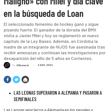
Maligno» con Milei y día clave
en la búsqueda de Loan
El seleccionado femenino de hockey ganó y sigue
pisando fuerte. El ganador de la dorada del BMX
visita a Javier Milei y hoy se reglamentó un nuevo
capitulo de la Ley Bases. Además, en Córdoba la
madre de un integrante de HIJOS fue asesinada tras
recibir amenazas y continúan las investigaciones por
desaparición del niño de 5 años en Corrientes.
5 AGO, 2024
Por
ElNumeral
LAS LEONAS SUPERARON A ALEMANIA Y PASARON A
SEMIFINALES
Las Leonas vencieron a Alemania en los penales y