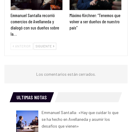
Emmanuel Santalla recorrió
Máximo Kirchner: “Tenemos que
comercios de Avellaneda y
volver a ser dueños de nuestro
dialogó con sus dueños sobre
país”
la…
ANTERIOR
SIGUIENTE
Los comentarios están cerrados.
ULTIMAS NOTAS
Emmanuel Santalla: «Hay que cuidar lo que
se ha hecho en Avellaneda y asumir los
desafíos que vienen»