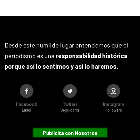
Desde este humilde lugar entendemos que el
periodismo es una
responsabilidad histórica
porque así lo sentimos y así lo haremos
.
Facebook
Twitter
Instagram
Likes
Seguidorxs
Followers
Publicita con Nosotros