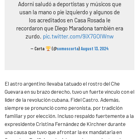
Adorni saludó a deportistas y músicos que
usan la mano o pie izquierdo y algunos de
los acreditados en Casa Rosada le
recordaron que Diego Maradona también era
zurdo.
pic.twitter.com/9iX7GOlWnw
— Corta
(@
somoscorta
)
August 13, 2024
El astro argentino llevaba tatuado el rostro del Che
Guevara en su brazo derecho, tuvo un fuerte vínculo con el
líder de la revolución cubana, Fidel Castro. Además,
siempre se pronunció como peronista, por tradición
familiar y por elección. Incluso respaldo fuertemente a la
expresidente Cristina Fernández de Kirchner durante
una causa que tuvo que afrontar la ex mandataria en