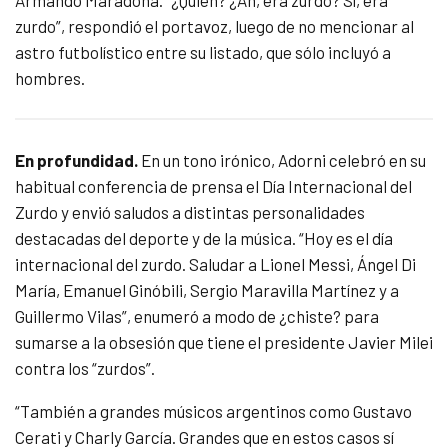
Armando Maradona. “¿Quién? ¿Ah, era zurdo? Sí, era
zurdo”, respondió el portavoz, luego de no mencionar al
astro futbolístico entre su listado, que sólo incluyó a
hombres.
En profundidad.
En un tono irónico, Adorni celebró en su
habitual conferencia de prensa el Día Internacional del
Zurdo y envió saludos a distintas personalidades
destacadas del deporte y de la música. “Hoy es el día
internacional del zurdo. Saludar a Lionel Messi, Ángel Di
María, Emanuel Ginóbili, Sergio Maravilla Martínez y a
Guillermo Vilas”, enumeró a modo de ¿chiste? para
sumarse a la obsesión que tiene el presidente Javier Milei
contra los “zurdos”.
“También a grandes músicos argentinos como Gustavo
Cerati y Charly García. Grandes que en estos casos sí