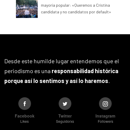
mayoría popular: «Queremos a Cristina
candidata y no candidatos por default»
Desde este humilde lugar entendemos que el
periodismo es una
responsabilidad histórica
porque así lo sentimos y así lo haremos
.
Facebook
Twitter
Instagram
Likes
Seguidorxs
Followers