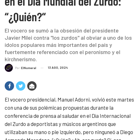
en el Día Mundial del Zurdo:
“¿Quién?“
El vocero se sumó a la obsesión del presidente
Javier Milei contra "los zurdos" al obviar a uno de los
ídolos populares más importantes del país y
fuertemente referenciado con el peronismo y el
kirchnerismo.
13 AGO, 2024
Por
ElNumeral
El vocero presidencial, Manuel Adorni, volvió este martes
con una de sus polémicas propuestas durante la
conferencia de prensa al saludar en el Día Internacional
del Zurdo a deportistas y músicos argentinos que
utilizaban su mano o pie izquierdo, pero ninguneó a Diego