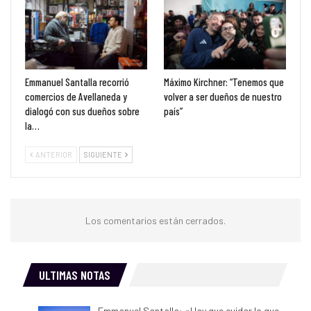
Emmanuel Santalla recorrió
Máximo Kirchner: “Tenemos que
comercios de Avellaneda y
volver a ser dueños de nuestro
dialogó con sus dueños sobre
país”
la…
ANTERIOR
SIGUIENTE
Los comentarios están cerrados.
ULTIMAS NOTAS
Emmanuel Santalla: «Hay que cuidar lo que