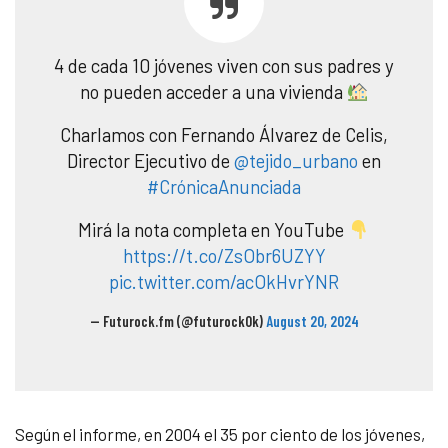
4 de cada 10 jóvenes viven con sus padres y
no pueden acceder a una vivienda
Charlamos con Fernando Álvarez de Celis,
Director Ejecutivo de
@tejido_urbano
en
#CrónicaAnunciada
Mirá la nota completa en YouTube
https://t.co/ZsObr6UZYY
pic.twitter.com/acOkHvrYNR
— Futurock.fm (@futurockOk)
August 20, 2024
Según el informe, en 2004 el 35 por ciento de los jóvenes,