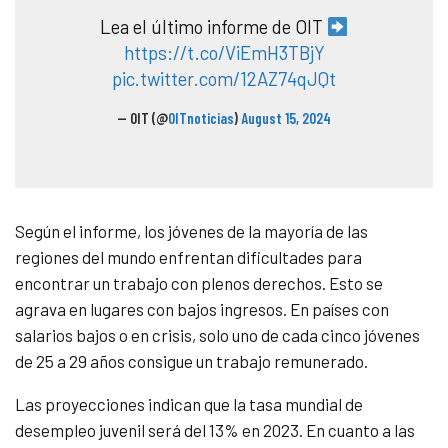
Lea el último informe de OIT
https://t.co/ViEmH3TBjY
pic.twitter.com/12AZ74qJQt
— OIT (@
OITnoticias
)
August 15, 2024
Según el informe, los jóvenes de la mayoría de las
regiones del mundo enfrentan dificultades para
encontrar un trabajo con plenos derechos. Esto se
agrava en lugares con bajos ingresos. En países con
salarios bajos o en crisis, solo uno de cada cinco jóvenes
de 25 a 29 años consigue un trabajo remunerado.
Las proyecciones indican que la tasa mundial de
desempleo juvenil será del 13% en 2023. En cuanto a las