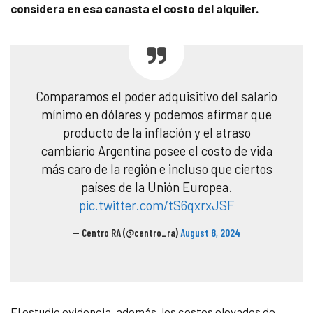
considera en esa canasta el costo del alquiler.
Comparamos el poder adquisitivo del salario
mínimo en dólares y podemos afirmar que
producto de la inflación y el atraso
cambiario Argentina posee el costo de vida
más caro de la región e incluso que ciertos
países de la Unión Europea.
pic.twitter.com/tS6qxrxJSF
— Centro RA (@centro_ra)
August 8, 2024
El estudio evidencia, además, los costos elevados de