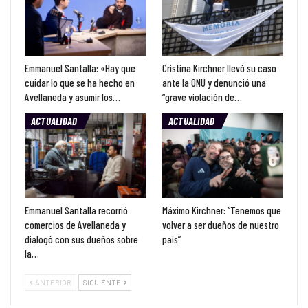
Emmanuel Santalla: «Hay que
Cristina Kirchner llevó su caso
cuidar lo que se ha hecho en
ante la ONU y denunció una
Avellaneda y asumir los…
“grave violación de…
ACTUALIDAD
ACTUALIDAD
Emmanuel Santalla recorrió
Máximo Kirchner: “Tenemos que
comercios de Avellaneda y
volver a ser dueños de nuestro
dialogó con sus dueños sobre
país”
la…
ANTERIOR
SIGUIENTE