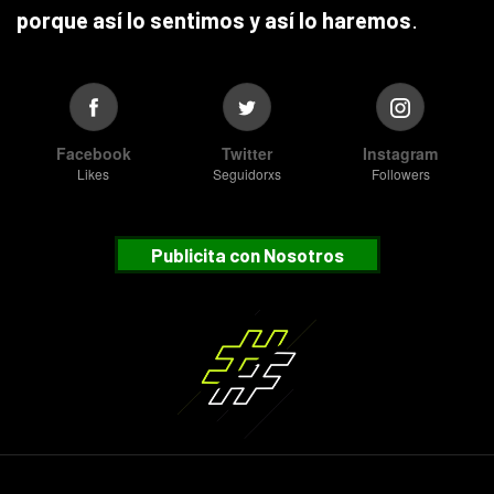
porque así lo sentimos y así lo haremos
.
Facebook
Twitter
Instagram
Likes
Seguidorxs
Followers
Publicita con Nosotros
Suscribete
¿Desea recibir nuestras notificaciones?