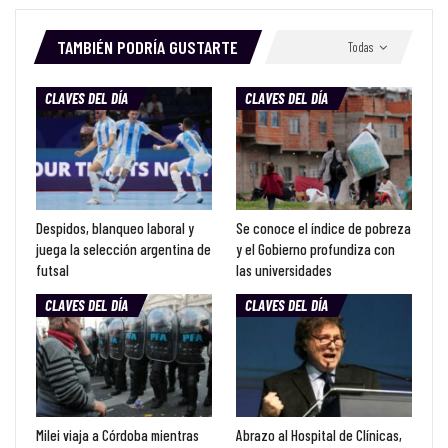
TAMBIÉN PODRÍA GUSTARTE
Todas
CLAVES DEL DÍA
CLAVES DEL DÍA
Despidos, blanqueo laboral y
Se conoce el índice de pobreza
juega la selección argentina de
y el Gobierno profundiza con
futsal
las universidades
CLAVES DEL DÍA
CLAVES DEL DÍA
Milei viaja a Córdoba mientras
Abrazo al Hospital de Clínicas,