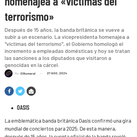
homenajea a «victimas del
terrorismo»
Después de 15 años, la banda británica se vueve a
subir a un escenario. La vicepresidenta homenajea a
"victimas del terrorismo", el Gobierno homologó el
incremento a empleadas domésticas y hoy se tratan
las sanciones a los diputados que visitaron a
genocidas en la cárcel.
27 AGO, 2024
Por
ElNumeral
OASIS
La emblemática banda británica Oasis confirmó una gira
mundial de conciertos para 2025. De esta manera,
después de 15 años, la cuenta oficial de la banda reveló