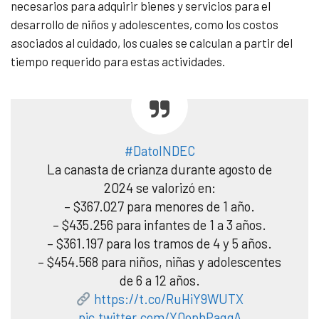
necesarios para adquirir bienes y servicios para el
desarrollo de niños y adolescentes, como los costos
asociados al cuidado, los cuales se calculan a partir del
tiempo requerido para estas actividades.
#DatoINDEC
La canasta de crianza durante agosto de
2024 se valorizó en:
– $367.027 para menores de 1 año.
– $435.256 para infantes de 1 a 3 años.
– $361.197 para los tramos de 4 y 5 años.
– $454.568 para niños, niñas y adolescentes
de 6 a 12 años.
https://t.co/RuHiY9WUTX
pic.twitter.com/Y0ophPaqgA