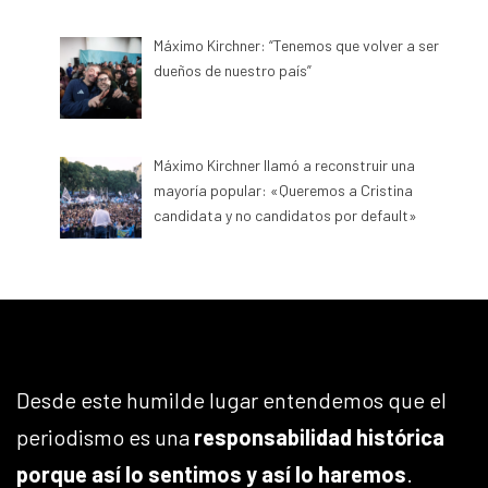
Máximo Kirchner: “Tenemos que volver a ser
dueños de nuestro país”
Máximo Kirchner llamó a reconstruir una
mayoría popular: «Queremos a Cristina
candidata y no candidatos por default»
Desde este humilde lugar entendemos que el
periodismo es una
responsabilidad histórica
porque así lo sentimos y así lo haremos
.