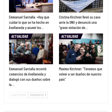
Emmanuel Santalla: «Hay que
Cristina Kirchner llevó su caso
cuidar lo que se ha hecho en
ante la ONU y denunció una
Avellaneda y asumir los…
“grave violación de…
ACTUALIDAD
ACTUALIDAD
Emmanuel Santalla recorrió
Máximo Kirchner: “Tenemos que
comercios de Avellaneda y
volver a ser dueños de nuestro
dialogó con sus dueños sobre
país”
la…
ANTERIOR
SIGUIENTE