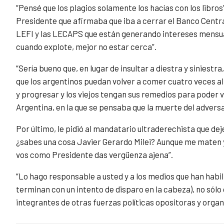
“Pensé que los plagios solamente los hacías con los libros
Presidente que afirmaba que iba a cerrar el Banco Centra
LEFI y las LECAPS que están generando intereses mensual
cuando explote, mejor no estar cerca”.
“Sería bueno que, en lugar de insultar a diestra y sinies
que los argentinos puedan volver a comer cuatro veces al 
y progresar y los viejos tengan sus remedios para poder viv
Argentina, en la que se pensaba que la muerte del adversar
Por último, le pidió al mandatario ultraderechista que de
¿sabes una cosa Javier Gerardo Milei? Aunque me maten y 
vos como Presidente das vergüenza ajena”.
“Lo hago responsable a usted y a los medios que han habili
terminan con un intento de disparo en la cabeza), no sólo 
integrantes de otras fuerzas políticas opositoras y organ