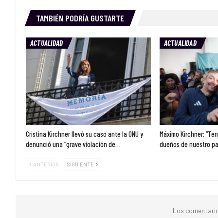
TAMBIÉN PODRÍA GUSTARTE
ACTUALIDAD
ACTUALIDAD
Cristina Kirchner llevó su caso ante la ONU y
Máximo Kirchner: “Ten
denunció una “grave violación de…
dueños de nuestro pa
ANTERIOR
SIGUIENTE
Los comentario