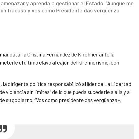
 de amenazar y aprenda a gestionar el Estado. “Aunque me
es un fracaso y vos como Presidente das vergüenza
xmandataria Cristina Fernández de Kirchner ante la
“meterle el último clavo al cajón del kirchnerismo, con
 la dirigenta política
responsabilizó al líder de La Libertad
e violencia sin límites” de lo que pueda sucederle a ella y a
 de su gobierno. “Vos como presidente das vergüenza»,