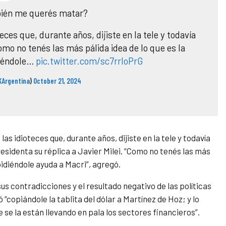
bién me querés matar?
eces que, durante años, dijiste en la tele y todavía
como no tenés las más pálida idea de lo que es la
diéndole…
pic.twitter.com/sc7rrloPrG
KArgentina
)
October 21, 2024
as idioteces que, durante años, dijiste en la tele y todavía
residenta su réplica a Javier Milei. “Como no tenés las más
pidiéndole ayuda a Macri”, agregó.
us contradicciones y el resultado negativo de las políticas
 “copiándole la tablita del dólar a Martínez de Hoz; y lo
 se la están llevando en pala los sectores financieros”.