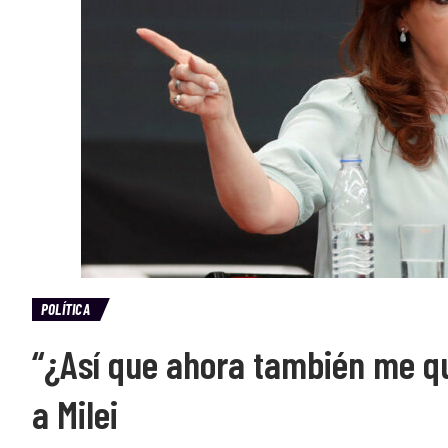
POLÍTICA
“¿Así que ahora también me qu
a Milei