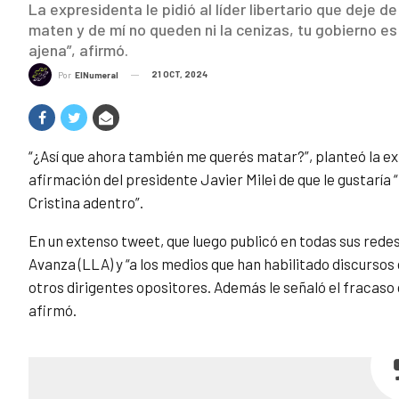
La expresidenta le pidió al líder libertario que deje
maten y de mí no queden ni la cenizas, tu gobierno 
ajena”, afirmó.
21 OCT, 2024
Por
ElNumeral
“¿Así que ahora también me querés matar?”, planteó la e
afirmación del presidente Javier Milei de que le gustaría 
Cristina adentro”.
En un extenso tweet, que luego publicó en todas sus redes,
Avanza (LLA) y “a los medios que han habilitado discursos d
otros dirigentes opositores. Además le señaló el fracaso
afirmó.