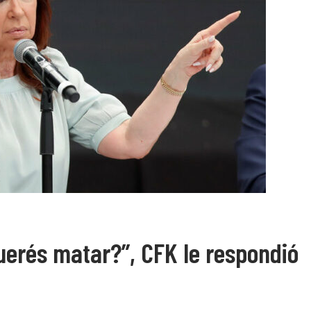
erés matar?”, CFK le respondió