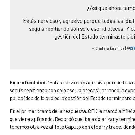
¿Así que ahora tam
Estás nervioso y agresivo porque todas las idiot
seguís repitiendo son solo eso: idioteces. Y 
gestión del Estado terminaste pi
— Cristina Kirchner (@
CF
En profundidad. “
Estás nervioso y agresivo porque todas l
seguís repitiendo son solo eso: idioteces”, arrancó la exp
pálida idea de lo que es la gestión del Estado terminaste 
En el primer tramo de la respuesta, CFK le marcó a Milei s
que viene aplicando. Recordó que iba a dolarizar y terminó
tenemos otra vez al Toto Caputo con el carry trade, donde