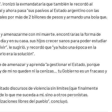
”, ironizó la exmandataria que también le recordó al
l y ahora pasa “sus pasivos al Estado argentino con las
es por más de 2 billones de pesos y armando una bola que,
tra, y amenazarme con mi muerte, encontraras la forma de
día y en su casa, sus hijos crecer sanos para poder estudiar
ir”, le sugirió, y recordó que “ya hubo una época en la
io era la solución”.
je de amenazar y aprenda “a gestionar el Estado, porque
de mí no queden ni la cenizas… tu Gobierno es un fracaso y
tado discursos de violencia sin límites (que finalmente
de lo que me suceda a mí, sino a otros peronistas,
izaciones libres del pueblo”, concluyó.