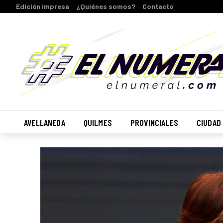
Edición impresa
¿Quiénes somos?
Contacto
AVELLANEDA
QUILMES
PROVINCIALES
CIUDAD