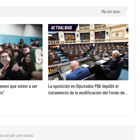
Más Del Autor
ACTUALIDAD
emos que volver a ser
La oposición en Diputados PBA impidió el
ís”
tratamiento de la modificación del Fondo de…
s están cerrados.