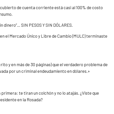
cubierto de cuenta corriente está casi al 100% de costo
onsumo.
 sin dinero”… SIN PESOS Y SIN DÓLARES.
l en el Mercado Único y Libre de Cambio (MULC) terminaste
rito y en más de 30 páginas) que el verdadero problema de
vada por un criminal endeudamiento en dólares.»
primera: te tiran un colchón y no lo atajás. ¿Viste que
residente en la Rosada?