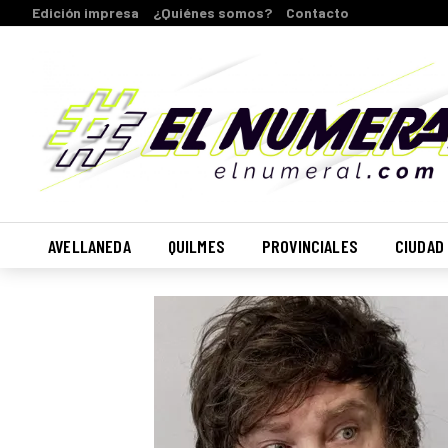
Edición impresa
¿Quiénes somos?
Contacto
AVELLANEDA
QUILMES
PROVINCIALES
CIUDAD