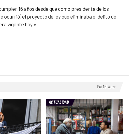
 cumplen 16 años desde que como presidenta de los
 ocurrió) el proyecto de ley que eliminaba el delito de
era vigente hoy.»
Más Del Autor
ACTUALIDAD