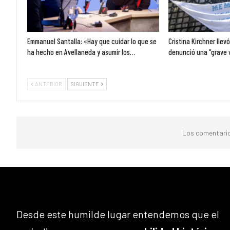
Emmanuel Santalla: «Hay que cuidar lo que se
Cristina Kirchner llev
ha hecho en Avellaneda y asumir los…
denunció una “grave 
ANTERIOR
SIGUIENTE
Los comentario
Desde este humilde lugar entendemos que el