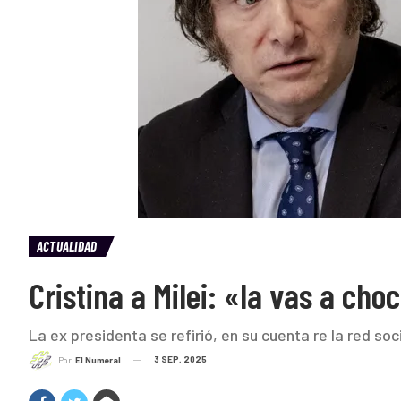
ACTUALIDAD
Cristina a Milei: «la vas a cho
La ex presidenta se refirió, en su cuenta re la red so
3 SEP, 2025
Por
El Numeral