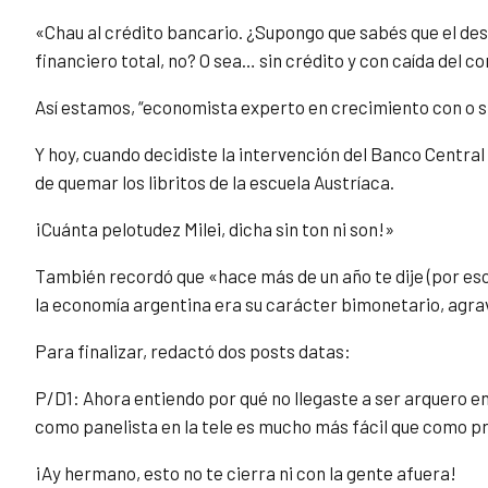
«Chau al crédito bancario. ¿Supongo que sabés que el des
financiero total, no? O sea… sin crédito y con caída del c
Así estamos, “economista experto en crecimiento con o
Y hoy, cuando decidiste la intervención del Banco Centra
de quemar los libritos de la escuela Austríaca.
¡Cuánta pelotudez Milei, dicha sin ton ni son!»
También recordó que «hace más de un año te dije (por esc
la economía argentina era su carácter bimonetario, agra
Para finalizar, redactó dos posts datas:
P/D1: Ahora entiendo por qué no llegaste a ser arquero en 
como panelista en la tele es mucho más fácil que como p
¡Ay hermano, esto no te cierra ni con la gente afuera!