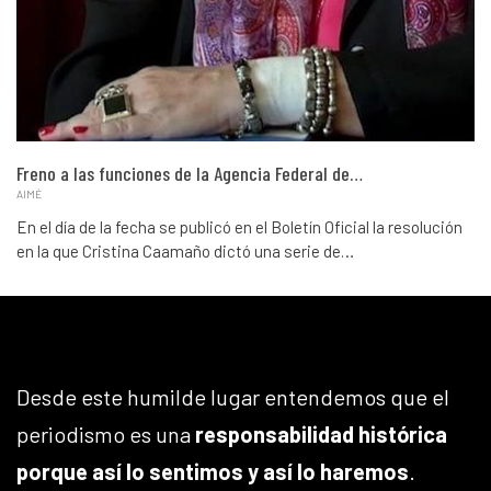
Freno a las funciones de la Agencia Federal de…
AIMÉ
En el día de la fecha se publicó en el Boletín Oficial la resolución
en la que Cristina Caamaño dictó una serie de…
Desde este humilde lugar entendemos que el
periodismo es una
responsabilidad histórica
porque así lo sentimos y así lo haremos
.