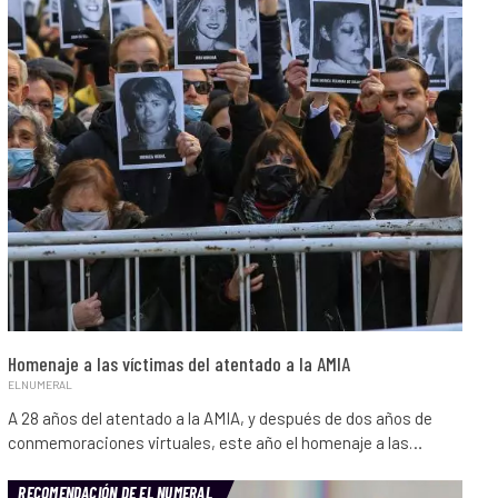
Homenaje a las víctimas del atentado a la AMIA
ELNUMERAL
A 28 años del atentado a la AMIA, y después de dos años de
conmemoraciones virtuales, este año el homenaje a las…
RECOMENDACIÓN DE EL NUMERAL