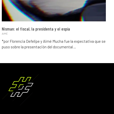
Nisman: el fiscal, la presidenta y el espía
AIMÉ
*por Florencia Defelipe y Aimé Mucha fue la expectativa que se
puso sobre la presentación del documental…