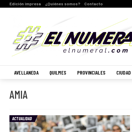
Edición impresa
¿Quiénes somos?
Contacto
AVELLANEDA
QUILMES
PROVINCIALES
CIUDAD
AMIA
ACTUALIDAD