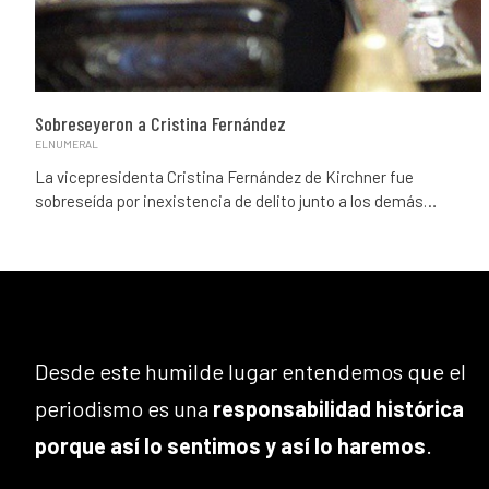
Sobreseyeron a Cristina Fernández
ELNUMERAL
La vicepresidenta Cristina Fernández de Kirchner fue
sobreseída por inexistencia de delito junto a los demás…
Desde este humilde lugar entendemos que el
periodismo es una
responsabilidad histórica
porque así lo sentimos y así lo haremos
.