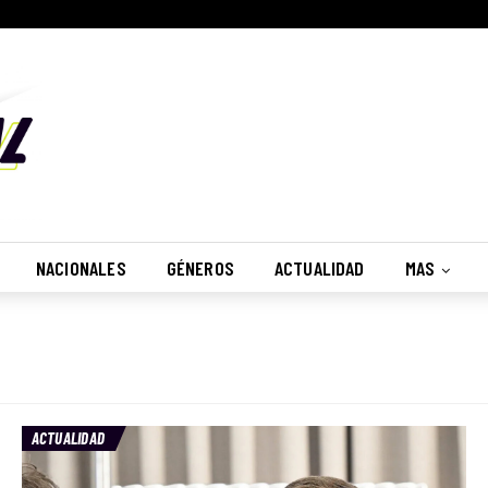
No, Gracias
Recibir
NACIONALES
GÉNEROS
ACTUALIDAD
MAS
ACTUALIDAD