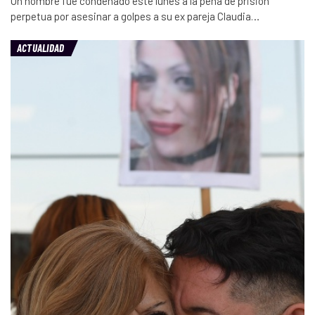
Un hombre fue condenado este lunes a la pena de prisión
perpetua por asesinar a golpes a su ex pareja Claudia…
ACTUALIDAD