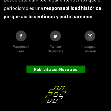
periodismo es una
responsabilidad histórica
porque así lo sentimos y así lo haremos
.
Facebook
Twitter
Instagram
Likes
Seguidorxs
Followers
Publicita con Nosotros
Suscribete
¿Desea recibir nuestras notificaciones?