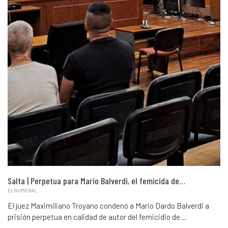
Salta | Perpetua para Mario Balverdi, el femicida de…
ELNUMERAL
El juez Maximiliano Troyano condenó a Mario Dardo Balverdi a
prisión perpetua en calidad de autor del femicidio de…