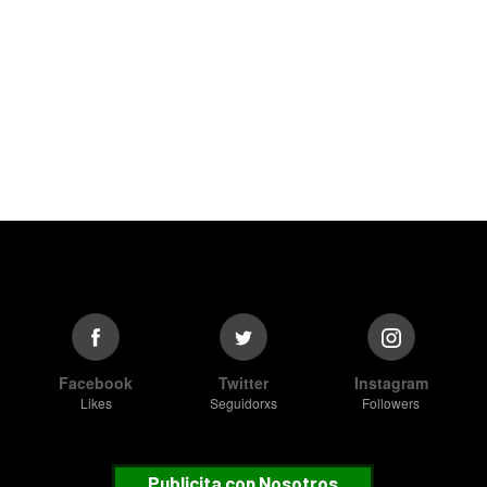
Facebook
Twitter
Instagram
Likes
Seguidorxs
Followers
Publicita con Nosotros