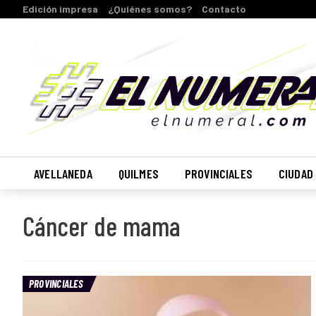
Edición impresa
¿Quiénes somos?
Contacto
AVELLANEDA
QUILMES
PROVINCIALES
CIUDAD
Cáncer de mama
PROVINCIALES