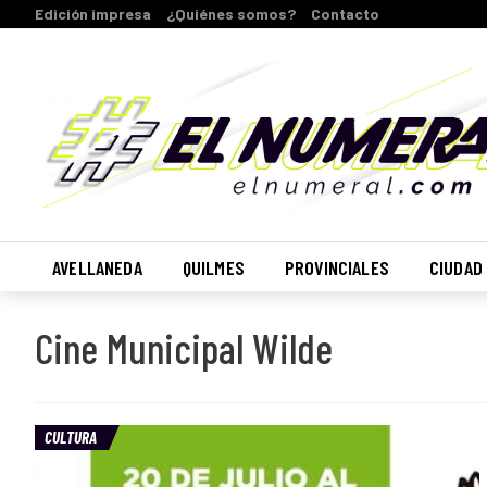
Edición impresa
¿Quiénes somos?
Contacto
AVELLANEDA
QUILMES
PROVINCIALES
CIUDAD
Cine Municipal Wilde
CULTURA