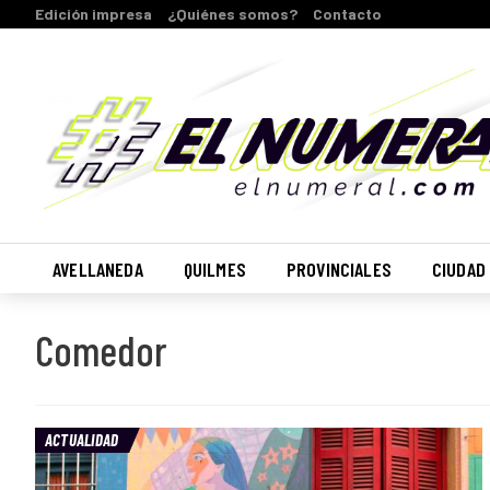
Edición impresa
¿Quiénes somos?
Contacto
AVELLANEDA
QUILMES
PROVINCIALES
CIUDAD
Comedor
ACTUALIDAD