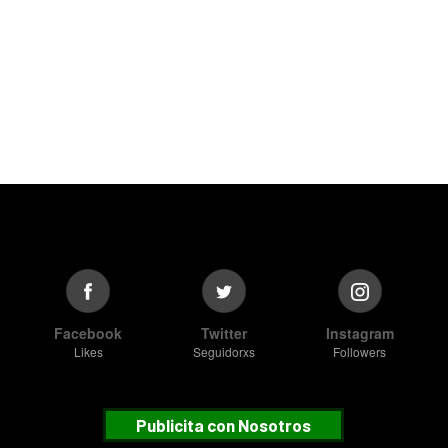
Facebook
Twitter
Instagram
Likes
Seguidorxs
Followers
Publicita con Nosotros