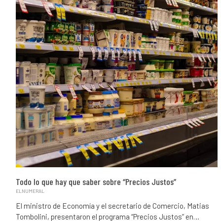
Todo lo que hay que saber sobre “Precios Justos”
ELNUMERAL
El ministro de Economía y el secretario de Comercio, Matias
Tombolini, presentaron el programa “Precios Justos” en…