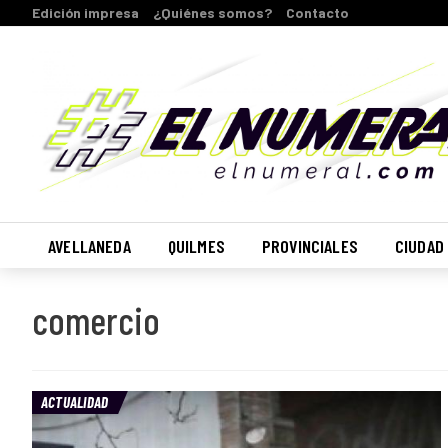
Edición impresa
¿Quiénes somos?
Contacto
AVELLANEDA
QUILMES
PROVINCIALES
CIUDAD
comercio
ACTUALIDAD