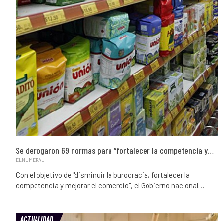
Se derogaron 69 normas para “fortalecer la competencia y…
ELNUMERAL
Con el objetivo de "disminuir la burocracia, fortalecer la
competencia y mejorar el comercio", el Gobierno nacional…
ACTUALIDAD