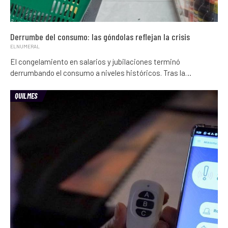
Derrumbe del consumo: las góndolas reflejan la crisis
ELNUMERAL
El congelamiento en salarios y jubilaciones terminó
derrumbando el consumo a niveles históricos. Tras la…
QUILMES