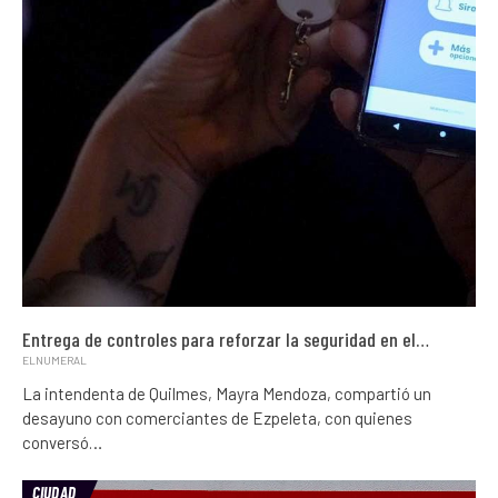
Entrega de controles para reforzar la seguridad en el…
ELNUMERAL
La intendenta de Quilmes, Mayra Mendoza, compartió un
desayuno con comerciantes de Ezpeleta, con quienes
conversó…
CIUDAD