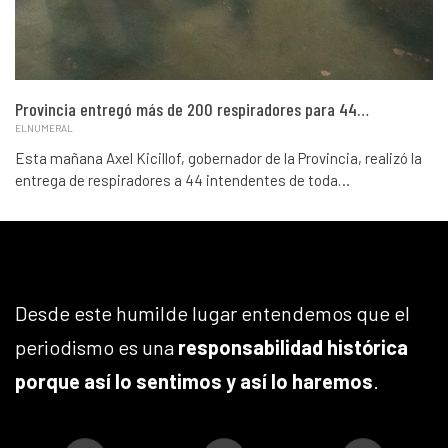
Provincia entregó más de 200 respiradores para 44…
ELNUMERAL
Esta mañana Axel Kicillof, gobernador de la Provincia, realizó la
entrega de respiradores a 44 intendentes de toda…
Desde este humilde lugar entendemos que el
periodismo es una
responsabilidad histórica
porque así lo sentimos y así lo haremos
.