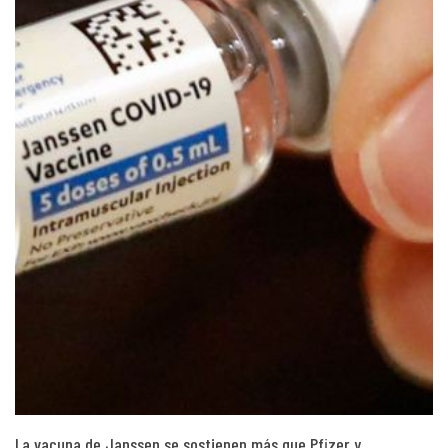
La vacuna de Janssen se sostienen más que Pfizer y…