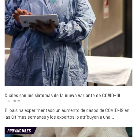
Cuáles son los síntomas de la nueva variante de COVID-19
ELNUMERAL
El país ha experimentado un aumento de casos de COVID-19 en
las últimas semanas y los expertos lo atribuyen a una…
PROVINCIALES