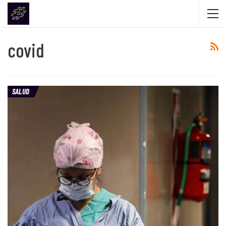
covid
SALUD