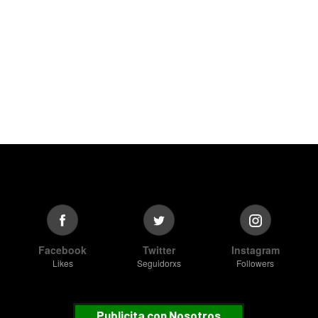
Facebook
Twitter
Instagram
Likes
Seguidorxs
Followers
Publicita con Nosotros