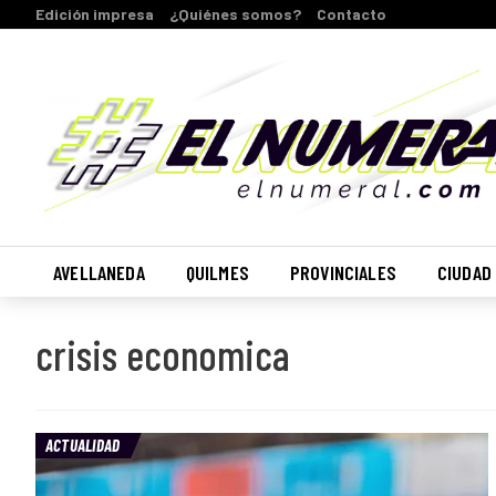
Edición impresa
¿Quiénes somos?
Contacto
AVELLANEDA
QUILMES
PROVINCIALES
CIUDAD
crisis economica
ACTUALIDAD