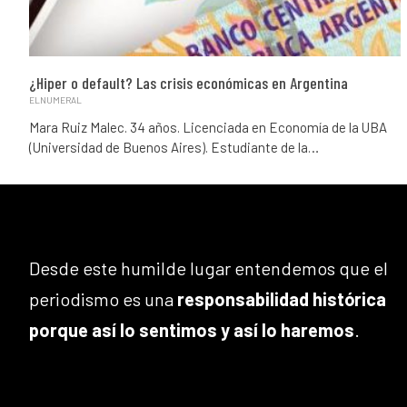
¿Hiper o default? Las crisis económicas en Argentina
ELNUMERAL
Mara Ruiz Malec. 34 años. Licenciada en Economía de la UBA
(Universidad de Buenos Aires). Estudiante de la…
Desde este humilde lugar entendemos que el
periodismo es una
responsabilidad histórica
porque así lo sentimos y así lo haremos
.