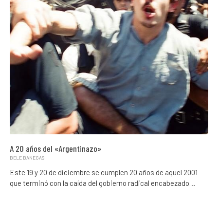
A 20 años del «Argentinazo»
BELE BANEGAS
Este 19 y 20 de diciembre se cumplen 20 años de aquel 2001
que terminó con la caída del gobierno radical encabezado…