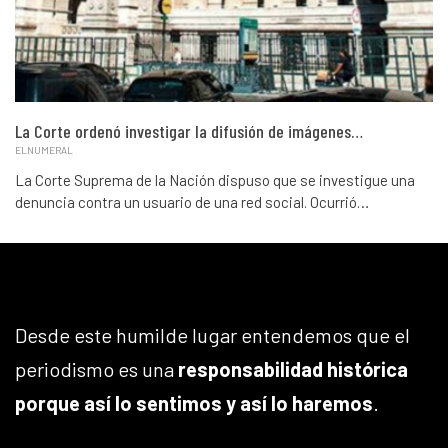
La Corte ordenó investigar la difusión de imágenes…
ELNUMERAL
La Corte Suprema de la Nación dispuso que se investigue una
denuncia contra un usuario de una red social. Ocurrió…
Desde este humilde lugar entendemos que el
periodismo es una
responsabilidad histórica
porque así lo sentimos y así lo haremos
.