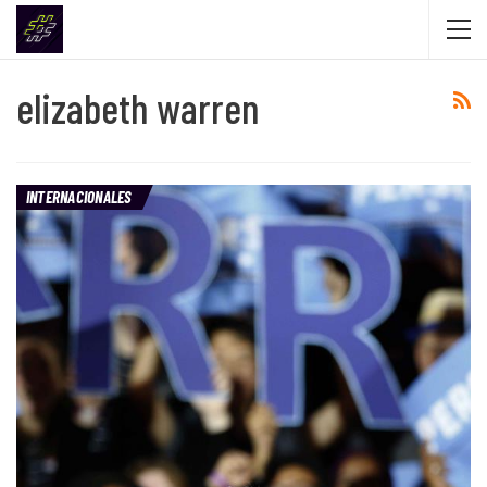
elizabeth warren
INTERNACIONALES