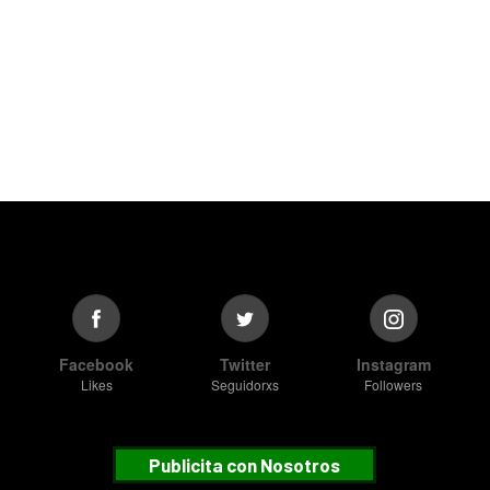
Facebook
Twitter
Instagram
Likes
Seguidorxs
Followers
Publicita con Nosotros