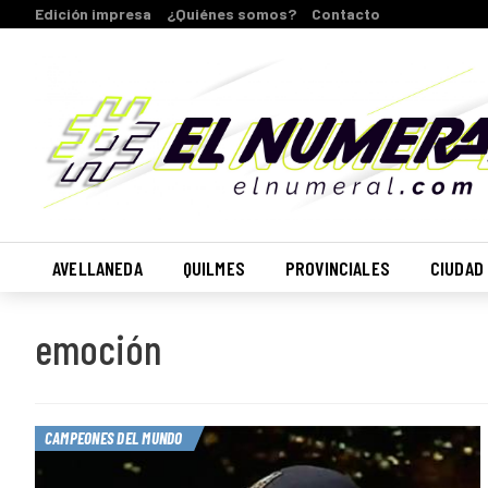
Edición impresa
¿Quiénes somos?
Contacto
AVELLANEDA
QUILMES
PROVINCIALES
CIUDAD
emoción
CAMPEONES DEL MUNDO