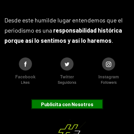
Desde este humilde lugar entendemos que el
periodismo es una
responsabilidad histórica
porque así lo sentimos y así lo haremos
.
Facebook
Twitter
Instagram
Likes
Seguidorxs
Followers
Publicita con Nosotros