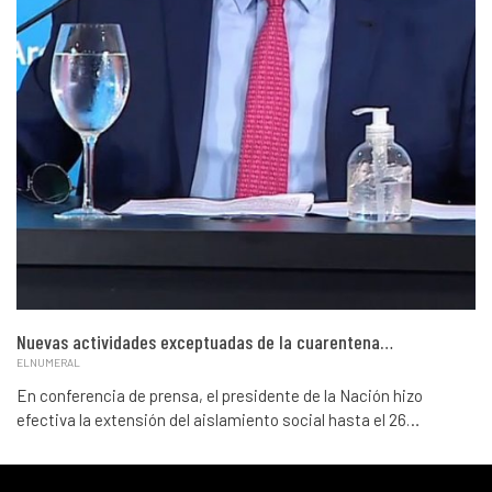
Nuevas actividades exceptuadas de la cuarentena…
ELNUMERAL
En conferencia de prensa, el presidente de la Nación hizo
efectiva la extensión del aislamiento social hasta el 26…