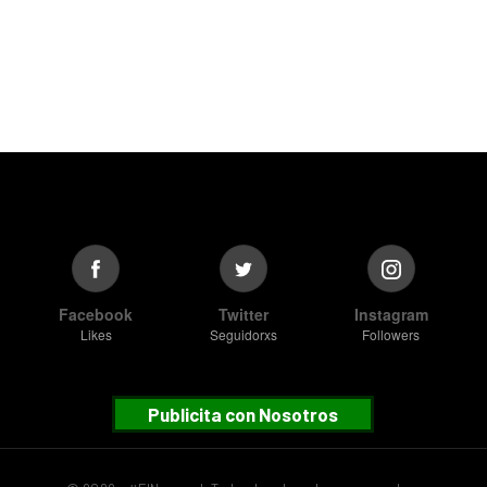
Facebook
Twitter
Instagram
Likes
Seguidorxs
Followers
Publicita con Nosotros