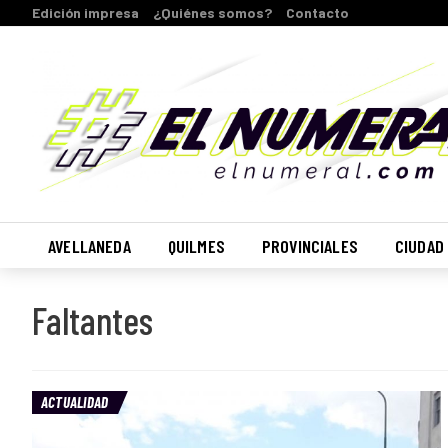
Edición impresa
¿Quiénes somos?
Contacto
AVELLANEDA
QUILMES
PROVINCIALES
CIUDAD
Faltantes
ACTUALIDAD