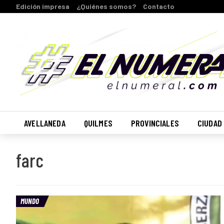
Edición impresa
¿Quiénes somos?
Contacto
AVELLANEDA
QUILMES
PROVINCIALES
CIUDAD
farc
MUNDO