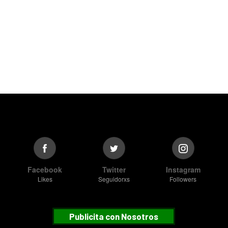
Facebook
Twitter
Instagram
Likes
Seguidorxs
Followers
Publicita con Nosotros