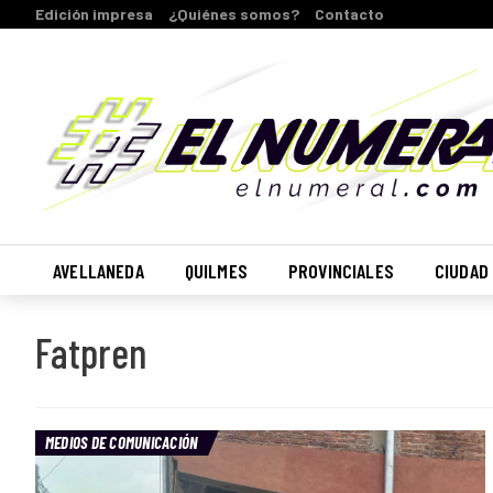
Edición impresa
¿Quiénes somos?
Contacto
AVELLANEDA
QUILMES
PROVINCIALES
CIUDAD
Fatpren
MEDIOS DE COMUNICACIÓN