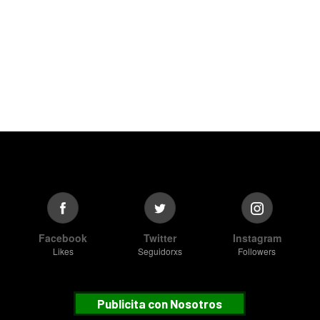
Facebook
Twitter
Instagram
Likes
Seguidorxs
Followers
Publicita con Nosotros