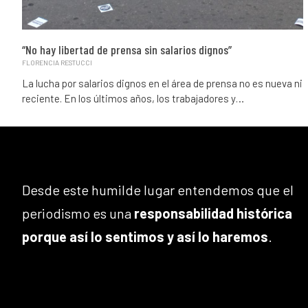
“No hay libertad de prensa sin salarios dignos”
FLORENCIA RESTUCCI
La lucha por salarios dignos en el área de prensa no es nueva ni
reciente. En los últimos años, los trabajadores y…
Desde este humilde lugar entendemos que el
periodismo es una
responsabilidad histórica
porque así lo sentimos y así lo haremos
.