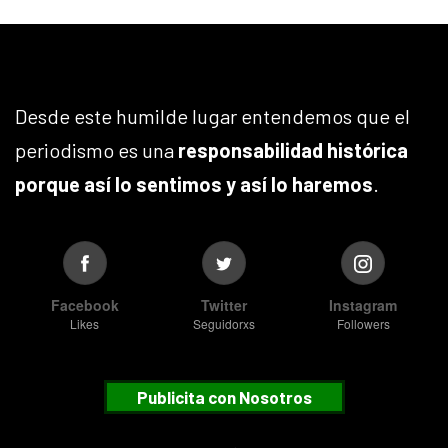
Desde este humilde lugar entendemos que el
periodismo es una
responsabilidad histórica
porque así lo sentimos y así lo haremos
.
Facebook
Twitter
Instagram
Likes
Seguidorxs
Followers
Publicita con Nosotros