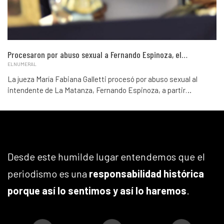
Procesaron por abuso sexual a Fernando Espinoza, el…
ELNUMERAL
La jueza María Fabiana Galletti procesó por abuso sexual al
intendente de La Matanza, Fernando Espinoza, a partir…
Desde este humilde lugar entendemos que el
periodismo es una
responsabilidad histórica
porque así lo sentimos y así lo haremos
.