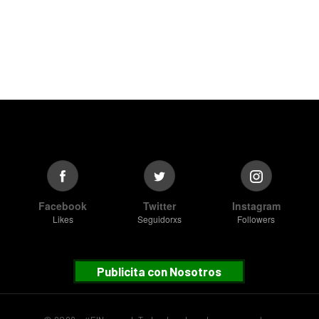
Facebook
Twitter
Instagram
Likes
Seguidorxs
Followers
Publicita con Nosotros