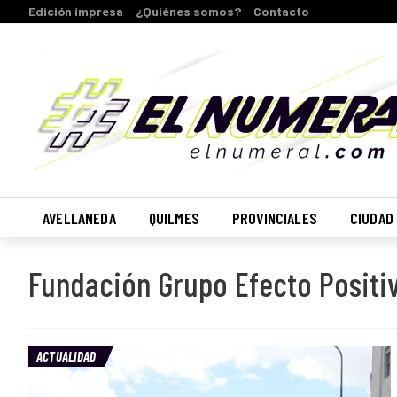
Edición impresa
¿Quiénes somos?
Contacto
AVELLANEDA
QUILMES
PROVINCIALES
CIUDAD
Fundación Grupo Efecto Positi
ACTUALIDAD