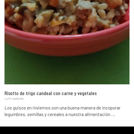
Risotto de trigo candeal con carne y vegetales
LUTY GARGINI
Los guisos en inviernos son una buena manera de incoporar
legumbres, semillas y cereales a nuestra alimentación.…