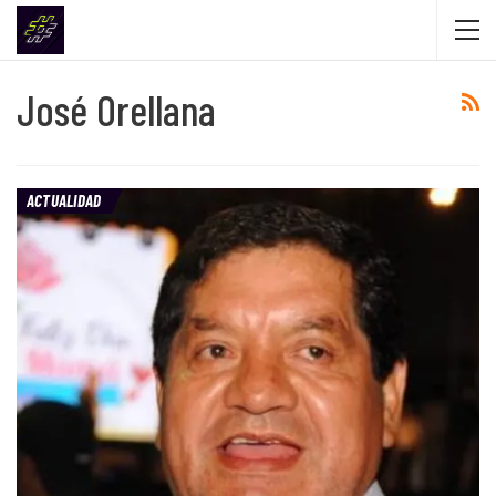
José Orellana
ACTUALIDAD